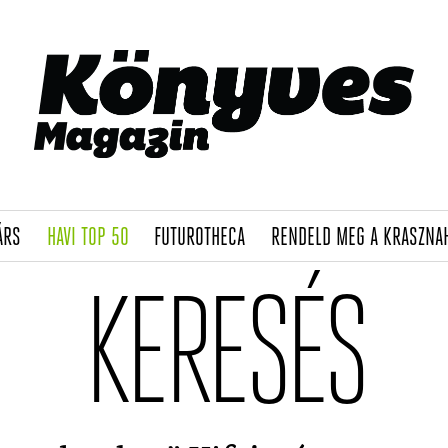
(CURRENT)
(CURRENT)
(CURRENT)
ÁRS
HAVI TOP 50
FUTUROTHECA
RENDELD MEG A KRASZNA
KERESÉS