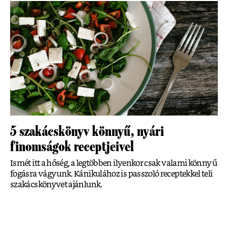
5 szakácskönyv könnyű, nyári
finomságok receptjeivel
Ismét itt a hőség, a legtöbben ilyenkor csak valami könnyű
fogásra vágyunk. Kánikulához is passzoló receptekkel teli
szakácskönyvet ajánlunk.