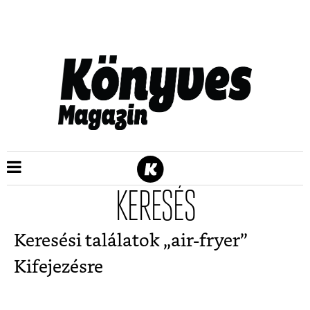
KERESÉS
Keresési találatok „
air-fryer
”
Kifejezésre