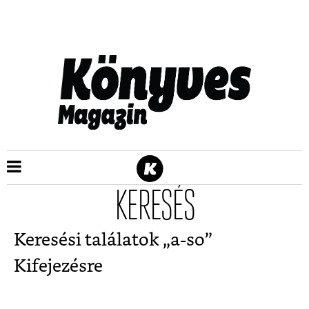
KERESÉS
Keresési találatok „
a-so
”
Kifejezésre