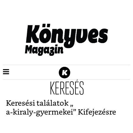
KERESÉS
Keresési találatok „
a-kiraly-gyermekei
” Kifejezésre