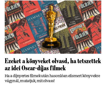
Ezeket a könyveket olvasd, ha tetszettek
az idei Oscar-díjas filmek
Ha a díjnyertes filmek után hasonlóan elismert könyvekre
vágynál, mutatjuk, mit olvass!