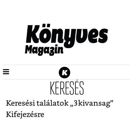
KERESÉS
Keresési találatok „
3kivansag
”
Kifejezésre