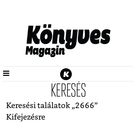
KERESÉS
Keresési találatok „
2666
”
Kifejezésre