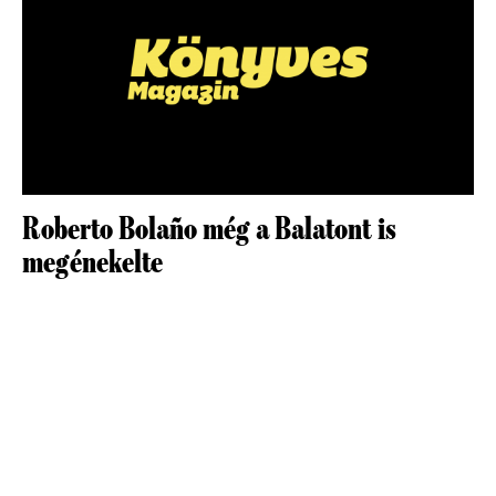
Roberto Bolaño még a Balatont is
megénekelte