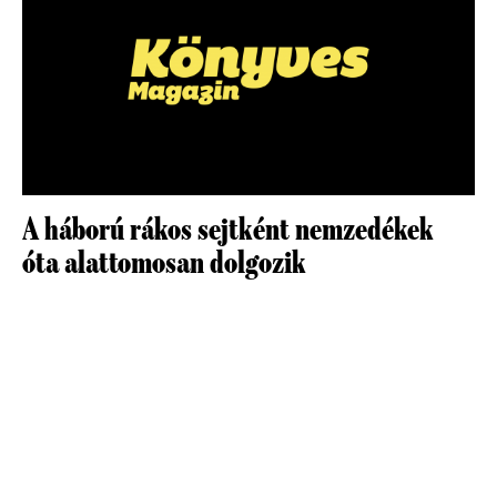
A háború rákos sejtként nemzedékek
óta alattomosan dolgozik