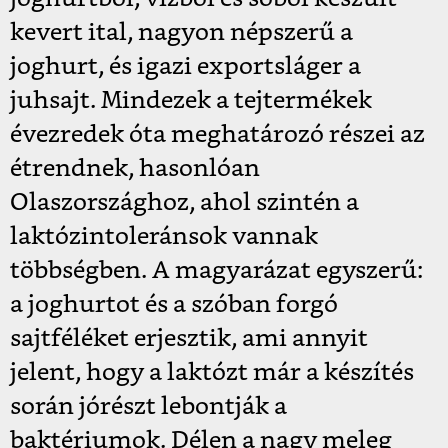
kevert ital, nagyon népszerű a
joghurt, és igazi exportsláger a
juhsajt. Mindezek a tejtermékek
évezredek óta meghatározó részei az
étrendnek, hasonlóan
Olaszországhoz, ahol szintén a
laktózintoleránsok vannak
többségben. A magyarázat egyszerű:
a joghurtot és a szóban forgó
sajtféléket erjesztik, ami annyit
jelent, hogy a laktózt már a készítés
során jórészt lebontják a
baktériumok. Délen a nagy meleg