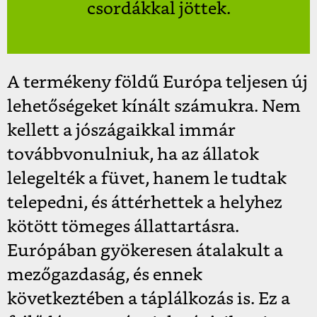
csordákkal jöttek.
A termékeny földű Európa teljesen új
lehetőségeket kínált számukra. Nem
kellett a jószágaikkal immár
továbbvonulniuk, ha az állatok
lelegelték a füvet, hanem le tudtak
telepedni, és áttérhettek a helyhez
kötött tömeges állattartásra.
Európában gyökeresen átalakult a
mezőgazdaság, és ennek
következtében a táplálkozás is. Ez a