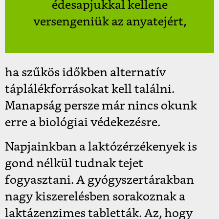
édesapjukkal kellene
versengeniük az anyatejért,
ha szűkös időkben alternatív
táplálékforrásokat kell találni.
Manapság persze már nincs okunk
erre a biológiai védekezésre.
Napjainkban a laktózérzékenyek is
gond nélkül tudnak tejet
fogyasztani. A gyógyszertárakban
nagy kiszerelésben sorakoznak a
laktázenzimes tabletták. Az, hogy