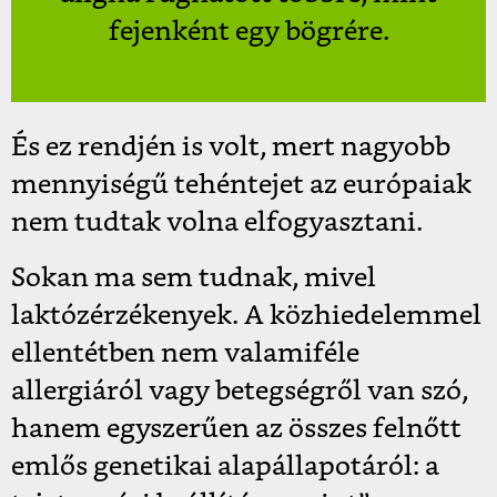
fejenként egy bögrére.
És ez rendjén is volt, mert nagyobb
mennyiségű tehéntejet az európaiak
nem tudtak volna elfogyasztani.
Sokan ma sem tudnak, mivel
laktózérzékenyek. A közhiedelemmel
ellentétben nem valamiféle
allergiáról vagy betegségről van szó,
hanem egyszerűen az összes felnőtt
emlős genetikai alapállapotáról: a