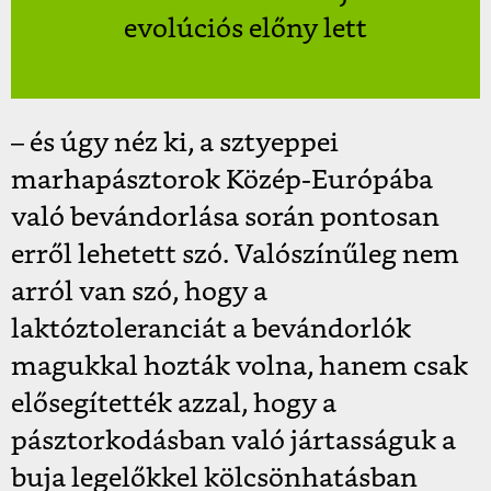
evolúciós előny lett
– és úgy néz ki, a sztyeppei
marhapásztorok Közép-Európába
való bevándorlása során pontosan
erről lehetett szó. Valószínűleg nem
arról van szó, hogy a
laktóztoleranciát a bevándorlók
magukkal hozták volna, hanem csak
elősegítették azzal, hogy a
pásztorkodásban való jártasságuk a
buja legelőkkel kölcsönhatásban