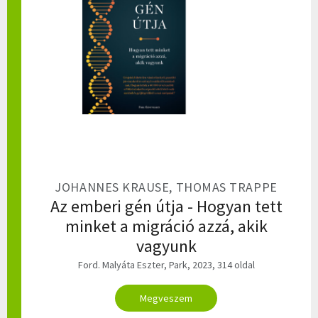
JOHANNES KRAUSE, THOMAS TRAPPE
Az emberi gén útja - Hogyan tett
minket a migráció azzá, akik
vagyunk
Ford. Malyáta Eszter, Park, 2023, 314 oldal
Megveszem