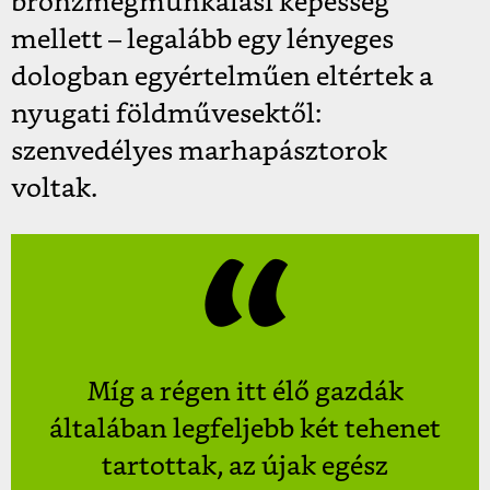
bronzmegmunkálási képesség
mellett – legalább egy lényeges
dologban egyértelműen eltértek a
nyugati földművesektől:
szenvedélyes marhapásztorok
voltak.
Míg a régen itt élő gazdák
általában legfeljebb két tehenet
tartottak, az újak egész