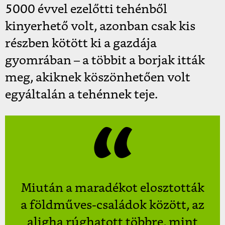
5000 évvel ezelőtti tehénből
kinyerhető volt, azonban csak kis
részben kötött ki a gazdája
gyomrában – a többit a borjak itták
meg, akiknek köszönhetően volt
egyáltalán a tehénnek teje.
Miután a maradékot elosztották
a földműves-családok között, az
aligha rúghatott többre, mint