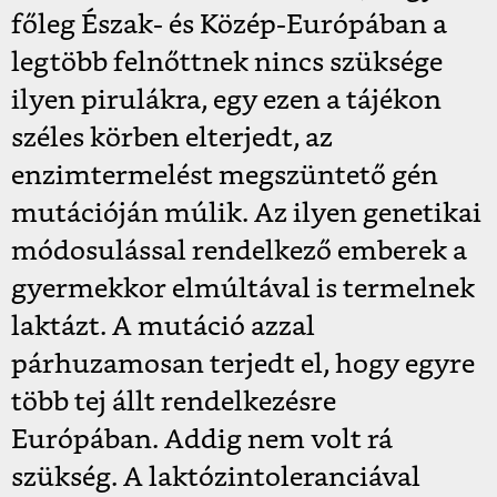
főleg Észak- és Közép-Európában a
legtöbb felnőttnek nincs szüksége
ilyen pirulákra, egy ezen a tájékon
széles körben elterjedt, az
enzimtermelést megszüntető gén
mutációján múlik. Az ilyen genetikai
módosulással rendelkező emberek a
gyermekkor elmúltával is termelnek
laktázt. A mutáció azzal
párhuzamosan terjedt el, hogy egyre
több tej állt rendelkezésre
Európában. Addig nem volt rá
szükség. A laktózintoleranciával