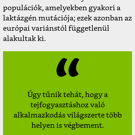
populációk, amelyekben gyakori a
laktázgén mutációja; ezek azonban az
európai variánstól függetlenül
alakultak ki.
Úgy tűnik tehát, hogy a
tejfogyasztáshoz való
alkalmazkodás világszerte több
helyen is végbement.