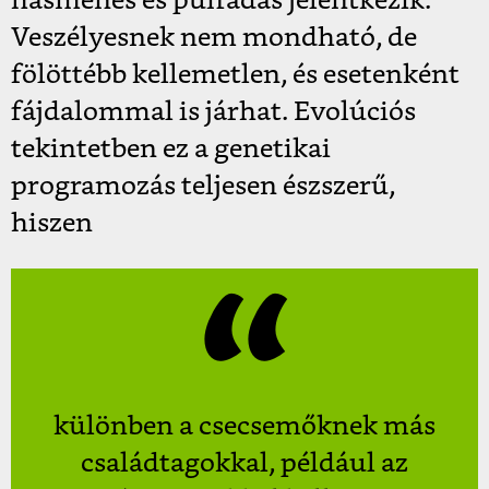
hasmenés és puffadás jelentkezik.
Veszélyesnek nem mondható, de
fölöttébb kellemetlen, és esetenként
fájdalommal is járhat. Evolúciós
tekintetben ez a genetikai
programozás teljesen észszerű,
hiszen
különben a csecsemőknek más
családtagokkal, például az