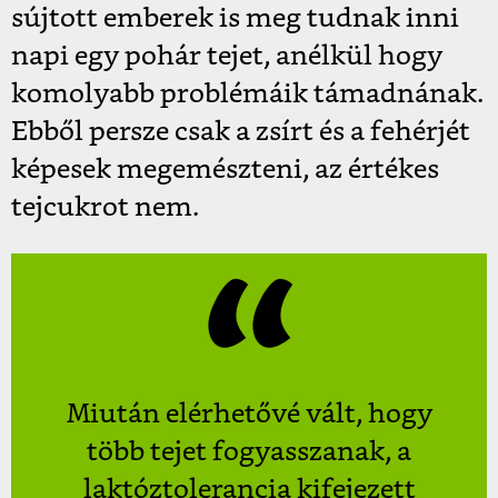
sújtott emberek is meg tudnak inni
napi egy pohár tejet, anélkül hogy
komolyabb problémáik támadnának.
Ebből persze csak a zsírt és a fehérjét
képesek megemészteni, az értékes
tejcukrot nem.
Miután elérhetővé vált, hogy
több tejet fogyasszanak, a
laktóztolerancia kifejezett