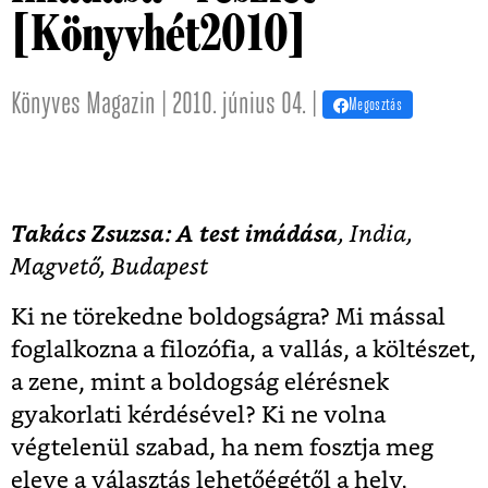
[Könyvhét2010]
Könyves Magazin | 2010. június 04. |
Megosztás
Takács Zsuzsa: A test imádása
, India,
Magvető, Budapest
Ki ne törekedne boldogságra? Mi mással
foglalkozna a filozófia, a vallás, a költészet,
a zene, mint a boldogság elérésnek
gyakorlati kérdésével? Ki ne volna
végtelenül szabad, ha nem fosztja meg
eleve a választás lehetőégétől a hely,