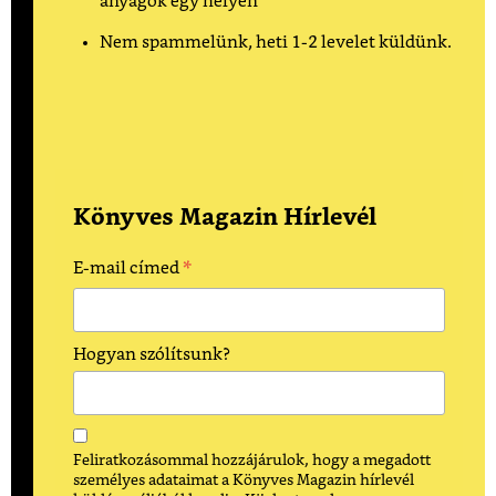
anyagok egy helyen
Nem spammelünk, heti 1-2 levelet küldünk.
Könyves Magazin Hírlevél
*
E-mail címed
Hogyan szólítsunk?
Feliratkozásommal hozzájárulok, hogy a megadott
személyes adataimat a Könyves Magazin hírlevél