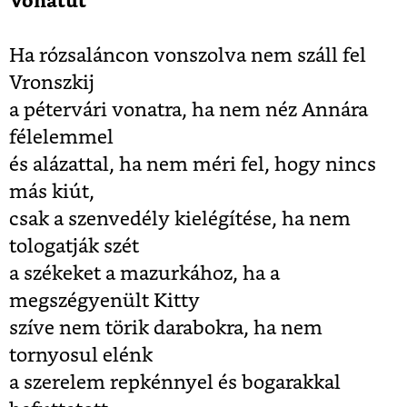
Vonatút
Ha rózsaláncon vonszolva nem száll fel
Vronszkij
a pétervári vonatra, ha nem néz Annára
félelemmel
és alázattal, ha nem méri fel, hogy nincs
más kiút,
csak a szenvedély kielégítése, ha nem
tologatják szét
a székeket a mazurkához, ha a
megszégyenült Kitty
szíve nem törik darabokra, ha nem
tornyosul elénk
a szerelem repkénnyel és bogarakkal