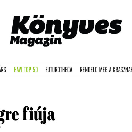
(CURRENT)
(CURRENT)
(CURRENT)
ÁRS
HAVI TOP 50
FUTUROTHECA
RENDELD MEG A KRASZNA
re fiúja