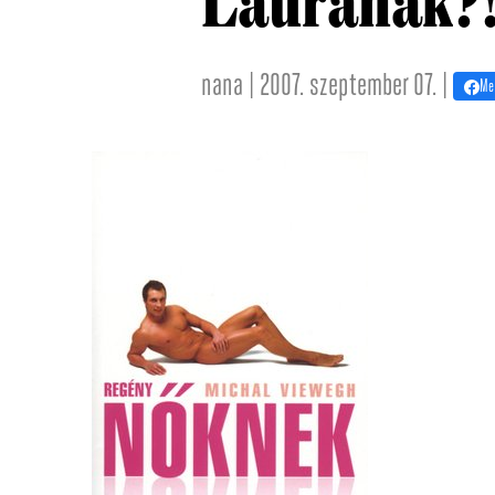
Laurának?
nana | 2007. szeptember 07. |
Me