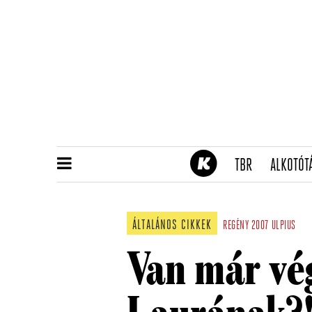
(CURRENT)
TBR
ALKOTÓT
ÁLTALÁNOS CIKKEK
REGÉNY
2007
ULPIUS
Van már vég