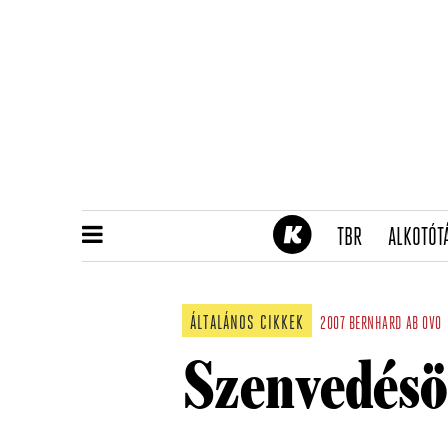
(CURRENT)
TBR
ALKOTÓT
ÁLTALÁNOS CIKKEK
2007
BERNHARD
AB OVO
Szenvedésö