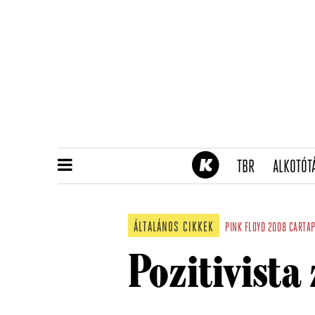
(CURRENT)
TBR
ALKOTÓT
ÁLTALÁNOS CIKKEK
PINK FLOYD
2008
CARTAP
Pozitivista