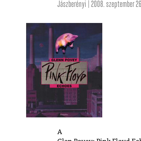
Jászberényi | 2008. szeptember 26
A