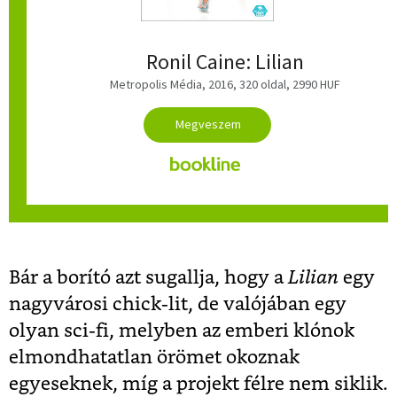
Ronil Caine: Lilian
Metropolis Média, 2016, 320 oldal, 2990 HUF
Bár a borító azt sugallja, hogy a
Lilian
egy
nagyvárosi chick-lit, de valójában egy
olyan sci-fi, melyben az emberi klónok
elmondhatatlan örömet okoznak
egyeseknek, míg a projekt félre nem siklik.