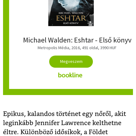
Michael Walden: Eshtar - Első könyv
Metropolis Média, 2016, 491 oldal, 3990 HUF
Epikus, kalandos történet egy nőről, akit
leginkább Jennifer Lawrence kelthetne
éltre. Különböző idősíkok, a Földet