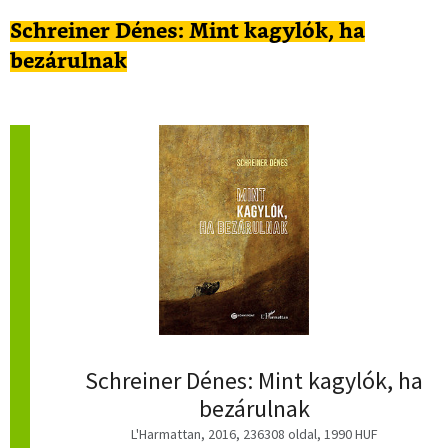
Schreiner Dénes: Mint kagylók, ha
bezárulnak
Schreiner Dénes: Mint kagylók, ha
bezárulnak
L'Harmattan, 2016, 236308 oldal, 1990 HUF