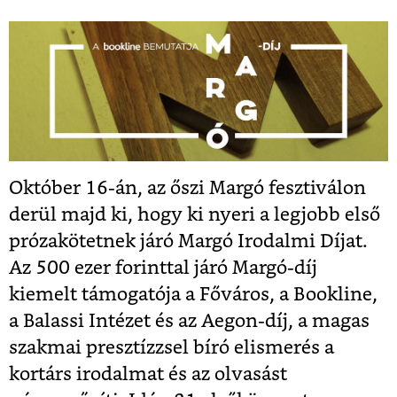
Október 16-án, az őszi Margó fesztiválon
derül majd ki, hogy ki nyeri a legjobb első
prózakötetnek járó Margó Irodalmi Díjat.
Az 500 ezer forinttal járó Margó-díj
kiemelt támogatója a Főváros, a Bookline,
a Balassi Intézet és az Aegon-díj, a magas
szakmai presztízzsel bíró elismerés a
kortárs irodalmat és az olvasást