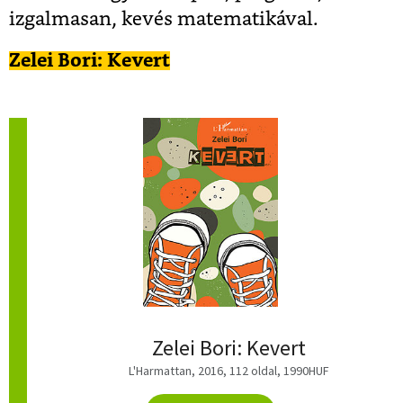
izgalmasan, kevés matematikával.
Zelei Bori: Kevert
Zelei Bori: Kevert
L'Harmattan, 2016, 112 oldal, 1990HUF