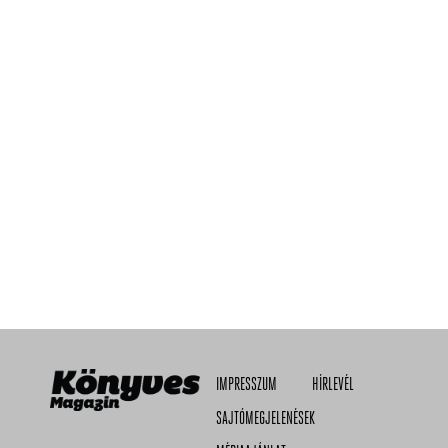
IMPRESSZUM
HÍRLEVÉL
SAJTÓMEGJELENÉSEK