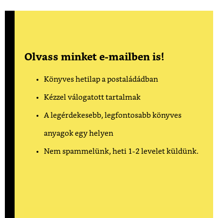
Olvass minket e-mailben is!
Könyves hetilap a postaládádban
Kézzel válogatott tartalmak
A legérdekesebb, legfontosabb könyves
anyagok egy helyen
Nem spammelünk, heti 1-2 levelet küldünk.