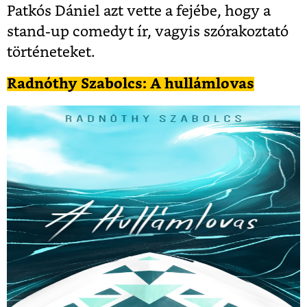
Patkós Dániel azt vette a fejébe, hogy a
stand-up comedyt ír, vagyis szórakoztató
történeteket.
Radnóthy Szabolcs: A hullámlovas