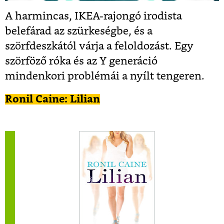
A harmincas, IKEA-rajongó irodista
belefárad az szürkeségbe, és a
szörfdeszkától várja a feloldozást. Egy
szörföző róka és az Y generáció
mindenkori problémái a nyílt tengeren.
Ronil Caine: Lilian