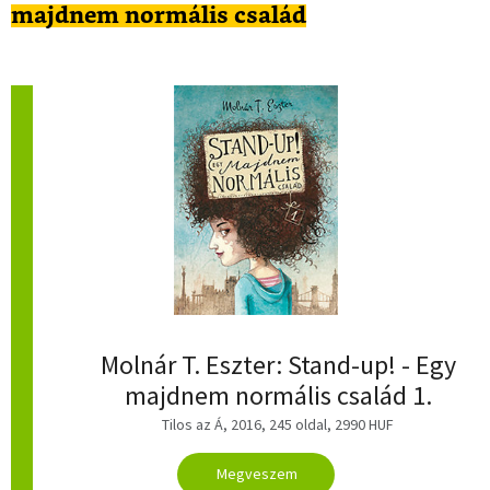
majdnem normális család
Molnár T. Eszter: Stand-up! - Egy
majdnem normális család 1.
Tilos az Á, 2016, 245 oldal, 2990 HUF