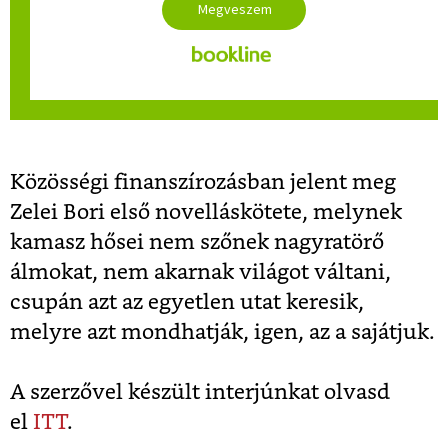
Közösségi finanszírozásban jelent meg
Zelei Bori első novelláskötete, melynek
kamasz hősei nem szőnek nagyratörő
álmokat, nem akarnak világot váltani,
csupán azt az egyetlen utat keresik,
melyre azt mondhatják, igen, az a sajátjuk.
A szerzővel készült interjúnkat olvasd
el
ITT
.