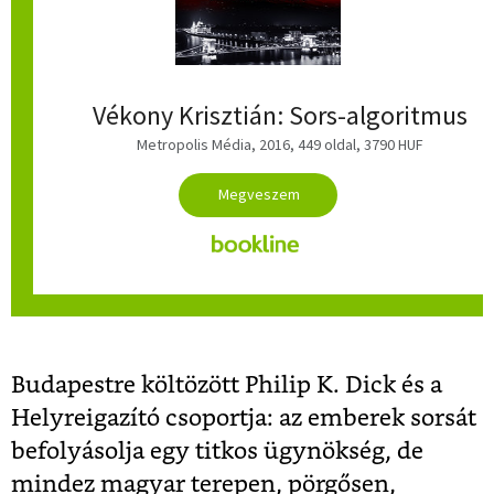
Vékony Krisztián: Sors-algoritmus
Metropolis Média
, 2016, 449 oldal, 3790 HUF
Budapestre költözött Philip K. Dick és a
Helyreigazító csoportja: az emberek sorsát
befolyásolja egy titkos ügynökség, de
mindez magyar terepen, pörgősen,