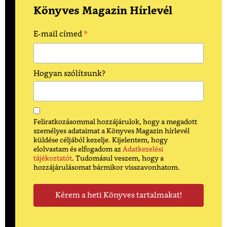
Könyves Magazin Hírlevél
*
E-mail címed
Hogyan szólítsunk?
Feliratkozásommal hozzájárulok, hogy a megadott
személyes adataimat a Könyves Magazin hírlevél
küldése céljából kezelje. Kijelentem, hogy
elolvastam és elfogadom az
Adatkezelési
tájékoztatót
. Tudomásul veszem, hogy a
hozzájárulásomat bármikor visszavonhatom.