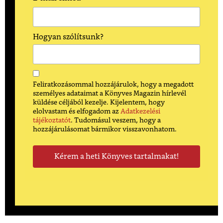
Hogyan szólítsunk?
Feliratkozásommal hozzájárulok, hogy a megadott
személyes adataimat a Könyves Magazin hírlevél
küldése céljából kezelje. Kijelentem, hogy
elolvastam és elfogadom az
Adatkezelési
tájékoztatót
. Tudomásul veszem, hogy a
hozzájárulásomat bármikor visszavonhatom.