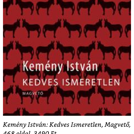
Kemény István: Kedves Ismeretlen, Magvető,
468 oldal, 3490 Ft