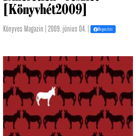
[Könyvhét2009]
Könyves Magazin | 2009. június 04. |
Megosztás