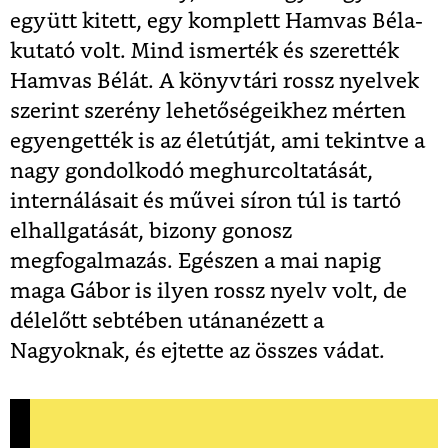
együtt kitett, egy komplett Hamvas Béla-
kutató volt. Mind ismerték és szerették
Hamvas Bélát. A könyvtári rossz nyelvek
szerint szerény lehetőségeikhez mérten
egyengették is az életútját, ami tekintve a
nagy gondolkodó meghurcoltatását,
internálásait és művei síron túl is tartó
elhallgatását, bizony gonosz
megfogalmazás. Egészen a mai napig
maga Gábor is ilyen rossz nyelv volt, de
délelőtt sebtében utánanézett a
Nagyoknak, és ejtette az összes vádat.