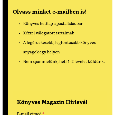
Olvass minket e-mailben is!
Könyves hetilap a postaládádban
Kézzel válogatott tartalmak
A legérdekesebb, legfontosabb könyves
anyagok egy helyen
Nem spammelünk, heti 1-2 levelet küldünk.
Könyves Magazin Hírlevél
*
E-mail címed