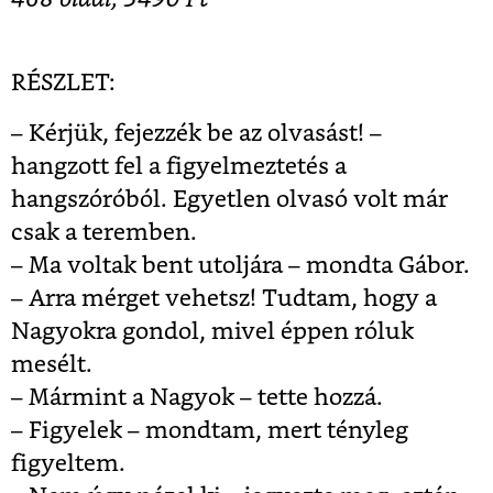
RÉSZLET:
– Kérjük, fejezzék be az olvasást! –
hangzott fel a figyelmeztetés a
hangszóróból. Egyetlen olvasó volt már
csak a teremben.
– Ma voltak bent utoljára – mondta Gábor.
– Arra mérget vehetsz! Tudtam, hogy a
Nagyokra gondol, mivel éppen róluk
mesélt.
– Mármint a Nagyok – tette hozzá.
– Figyelek – mondtam, mert tényleg
figyeltem.