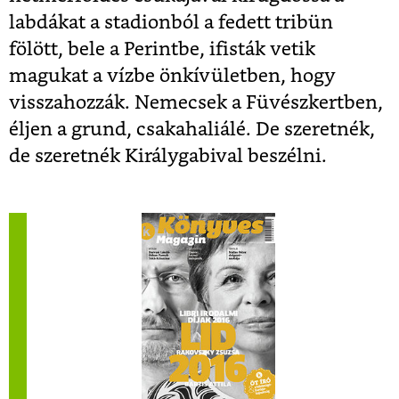
labdákat a stadionból a fedett tribün
fölött, bele a Perintbe, ifisták vetik
magukat a vízbe önkívületben, hogy
visszahozzák. Nemecsek a Füvészkertben,
éljen a grund, csakahaliálé. De szeretnék,
de szeretnék Királygabival beszélni.