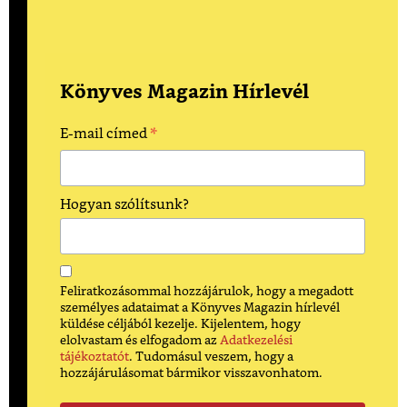
Könyves Magazin Hírlevél
*
E-mail címed
Hogyan szólítsunk?
Feliratkozásommal hozzájárulok, hogy a megadott
személyes adataimat a Könyves Magazin hírlevél
küldése céljából kezelje. Kijelentem, hogy
elolvastam és elfogadom az
Adatkezelési
tájékoztatót
. Tudomásul veszem, hogy a
hozzájárulásomat bármikor visszavonhatom.