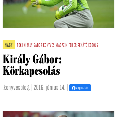
NAGY
FOCI
KIRÁLY GÁBOR
KÖNYVES MAGAZIN
FEHÉR RENÁTÓ
EB2016
Király Gábor:
Körkapcsolás
.konyvesblog. | 2016. június 14. |
Megosztás