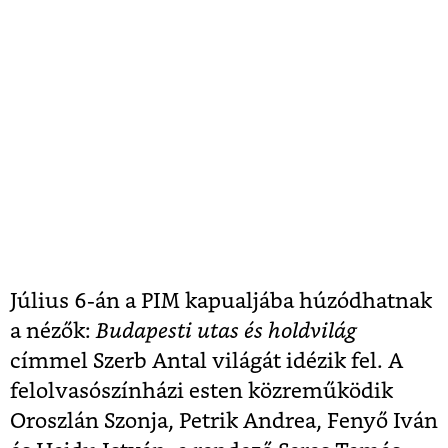
Július 6-án a PIM kapualjába húzódhatnak
a nézők:
Budapesti utas és holdvilág
címmel Szerb Antal világát idézik fel. A
felolvasószínházi esten közreműködik
Oroszlán Szonja, Petrik Andrea, Fenyő Iván