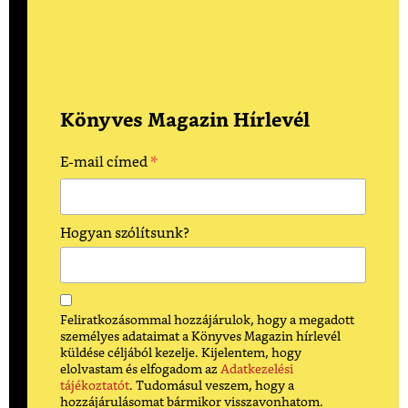
Könyves Magazin Hírlevél
*
E-mail címed
Hogyan szólítsunk?
Feliratkozásommal hozzájárulok, hogy a megadott
személyes adataimat a Könyves Magazin hírlevél
küldése céljából kezelje. Kijelentem, hogy
elolvastam és elfogadom az
Adatkezelési
tájékoztatót
. Tudomásul veszem, hogy a
hozzájárulásomat bármikor visszavonhatom.