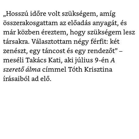
„Hosszú időre volt szükségem, amíg
összerakosgattam az előadás anyagát, és
már közben éreztem, hogy szükségem lesz
társakra. Választottam négy férfit: két
zenészt, egy táncost és egy rendezőt” –
meséli Takács Kati, aki július 9-én
A
szerető álma
címmel Tóth Krisztina
írásaiból ad elő.