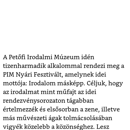
A Petőfi Irodalmi Múzeum idén
tizenharmadik alkalommal rendezi meg a
PIM Nyári Fesztivált, amelynek idei
mottója: Irodalom másképp. Céljuk, hogy
az irodalmat mint műfajt az idei
rendezvénysorozaton tágabban
értelmezzék és elsősorban a zene, illetve
más művészeti ágak tolmácsolásában
vigyék közelebb a közönséghez. Lesz