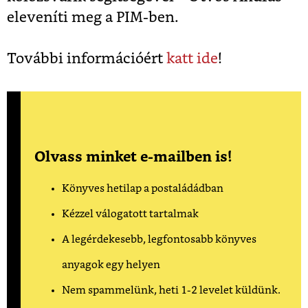
eleveníti meg a PIM-ben.
További információért
katt ide
!
Olvass minket e-mailben is!
Könyves hetilap a postaládádban
Kézzel válogatott tartalmak
A legérdekesebb, legfontosabb könyves
anyagok egy helyen
Nem spammelünk, heti 1-2 levelet küldünk.