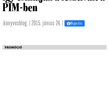
PIM-ben
.konyvesblog. | 2015. június 24. |
Megosztás