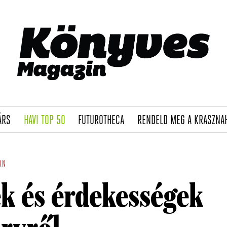
(CURRENT)
(CURRENT)
(CURRENT)
ÁRS
HAVI TOP 50
FUTUROTHECA
RENDELD MEG A KRASZNA
AN
k és érdekességek