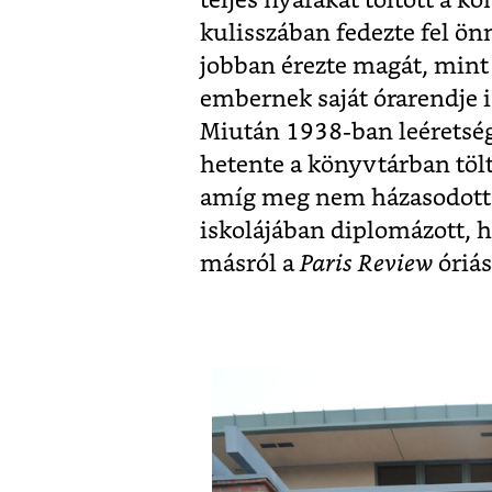
teljes nyarakat töltött a 
kulisszában fedezte fel ön
jobban érezte magát, mint a
embernek saját órarendje i
Miután 1938-ban leéretség
hetente a könyvtárban tölt,
amíg meg nem házasodott. 
iskolájában diplomázott, 
másról a
Paris Review
óriá