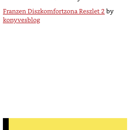
Franzen Diszkomfortzona Reszlet 2
by
konyvesblog