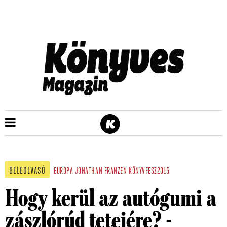
BELEOLVASÓ
EURÓPA
JONATHAN FRANZEN
KÖNYVFESZ2015
Hogy kerül az autógumi a
zászlórúd tetejére? -