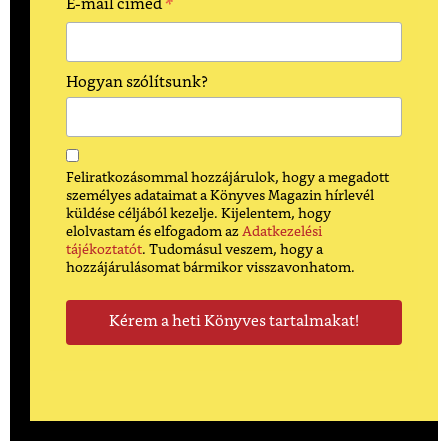
*
E-mail címed
Hogyan szólítsunk?
Feliratkozásommal hozzájárulok, hogy a megadott
személyes adataimat a Könyves Magazin hírlevél
küldése céljából kezelje. Kijelentem, hogy
elolvastam és elfogadom az
Adatkezelési
tájékoztatót
. Tudomásul veszem, hogy a
hozzájárulásomat bármikor visszavonhatom.