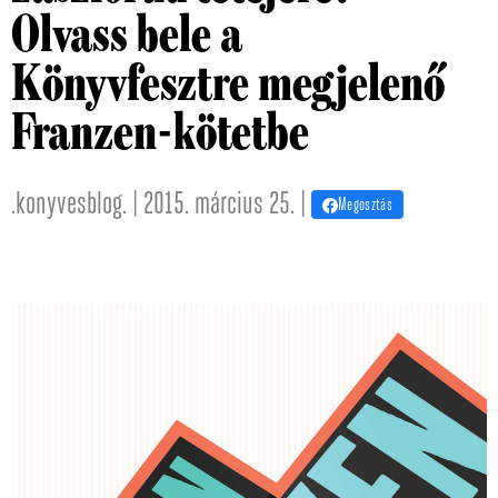
Olvass bele a
Könyvfesztre megjelenő
Franzen-kötetbe
.konyvesblog. | 2015. március 25. |
Megosztás