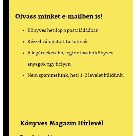
Olvass minket e-mailben is!
Könyves hetilap a postaládádban
Kézzel válogatott tartalmak
A legérdekesebb, legfontosabb könyves
anyagok egy helyen
Nem spammelünk, heti 1-2 levelet küldünk.
Könyves Magazin Hírlevél