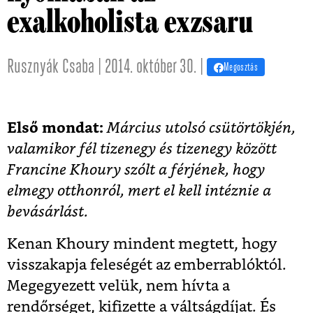
exalkoholista exzsaru
Rusznyák Csaba | 2014. október 30. |
Megosztás
Első mondat:
Március utolsó csütörtökjén,
valamikor fél tizenegy és tizenegy között
Francine Khoury szólt a férjének, hogy
elmegy otthonról, mert el kell intéznie a
bevásárlást.
Kenan Khoury mindent megtett, hogy
visszakapja feleségét az emberrablóktól.
Megegyezett velük, nem hívta a
rendőrséget, kifizette a váltságdíjat. És