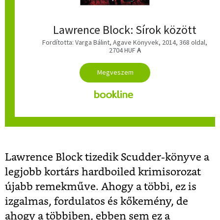
Lawrence Block: Sírok között
Fordította: Varga Bálint, Agave Könyvek, 2014, 368 oldal,
2704 HUF
A
Lawrence Block tizedik Scudder-könyve a
legjobb kortárs hardboiled krimisorozat
újabb remekműve. Ahogy a többi, ez is
izgalmas, fordulatos és kőkemény, de
ahogy a többiben, ebben sem ez a