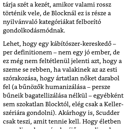
tárja szét a kezét, amikor valami rossz
történik vele, de Blocknál ez is része a
nyilvánvaló kategóriákat felborító
gondolkodásmódnak.
Lehet, hogy egy kábítószer-kereskedő –
per definitionem – nem egy jó ember, de
ez még nem feltétlenül jelenti azt, hogy a
szeme se rebben, ha valakinek az az esti
szórakozása, hogy ártatlan nőket darabol
fel (a bűnözők humanizálása – persze
bűneik bagatellizálása nélkül – egyébként
sem szokatlan Blocktól, elég csak a Keller-
szériára gondolni). Akárhogy is, Scudder
csak teszi, amit tennie kell. Hogy életben