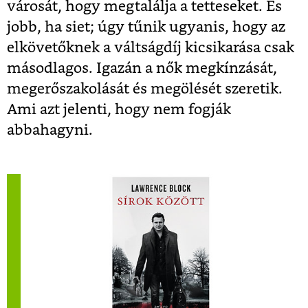
városát, hogy megtalálja a tetteseket. És
jobb, ha siet; úgy tűnik ugyanis, hogy az
elkövetőknek a váltságdíj kicsikarása csak
másodlagos. Igazán a nők megkínzását,
megerőszakolását és megölését szeretik.
Ami azt jelenti, hogy nem fogják
abbahagyni.