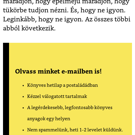
maradjon, hogy épelméjű maradjon, hogy
tükörbe tudjon nézni. És, hogy ne igyon.
Leginkább, hogy ne igyon. Az összes többi
abból következik.
Olvass minket e-mailben is!
Könyves hetilap a postaládádban
Kézzel válogatott tartalmak
A legérdekesebb, legfontosabb könyves
anyagok egy helyen
Nem spammelünk, heti 1-2 levelet küldünk.