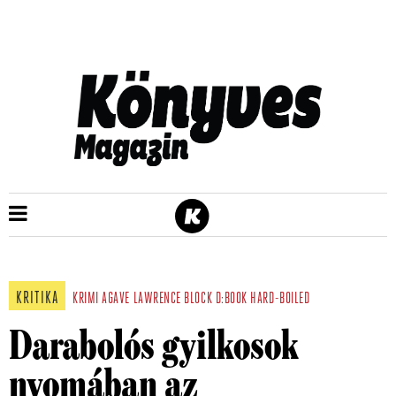
KRITIKA
KRIMI
AGAVE
LAWRENCE BLOCK
D:BOOK
HARD-BOILED
Darabolós gyilkosok
nyomában az