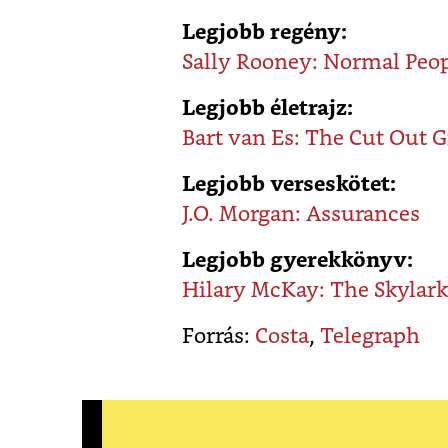
Legjobb regény:
Sally Rooney: Normal Peo
Legjobb életrajz:
Bart van Es: The Cut Out G
Legjobb verseskötet:
J.O. Morgan: Assurances
Legjobb gyerekkönyv:
Hilary McKay: The Skylark
Forrás:
Costa
,
Telegraph