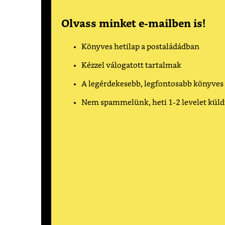
Olvass minket e-mailben is!
Könyves hetilap a postaládádban
Kézzel válogatott tartalmak
A legérdekesebb, legfontosabb könyves
Nem spammelünk, heti 1-2 levelet kül