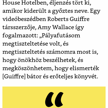
House Hotelben, éljenzés tört ki,
amikor kiderült a győztes neve. Egy
videóbeszédben Roberts Guiffre
társszerzője, Amy Wallace így
fogalmazott: „Pályafutásom
megtiszteltetése volt, és
megtiszteltetés számomra most is,
hogy önökhöz beszélhetek, és
megköszönhetem, hogy elismerték
[Guiffre] bátor és erőteljes könyvét.