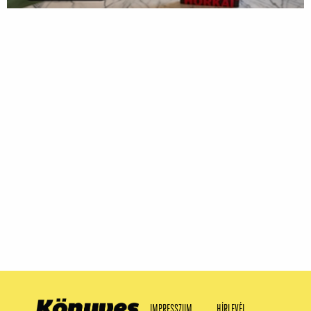
IMPRESSZUM
HÍRLEVÉL