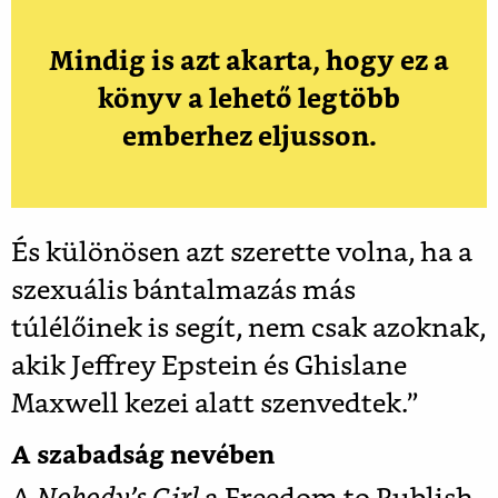
Mindig is azt akarta, hogy ez a
könyv a lehető legtöbb
emberhez eljusson.
És különösen azt szerette volna, ha a
szexuális bántalmazás más
túlélőinek is segít, nem csak azoknak,
akik Jeffrey Epstein és Ghislane
Maxwell kezei alatt szenvedtek.”
A szabadság nevében