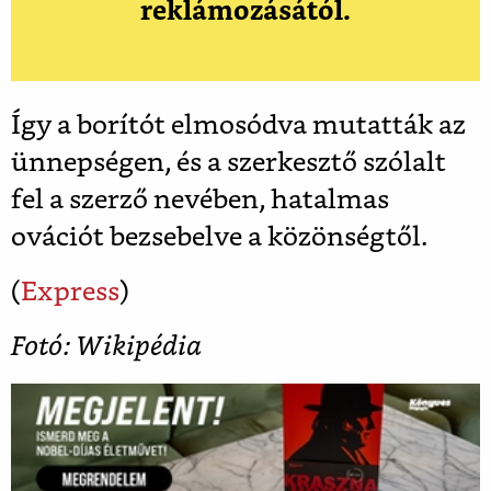
reklámozásától.
Így a borítót elmosódva mutatták az
ünnepségen, és a szerkesztő szólalt
fel a szerző nevében, hatalmas
ovációt bezsebelve a közönségtől.
(
Express
)
Fotó: Wikipédia