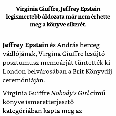
Virginia Giuffre, Jeffrey Epstein
legismertebb áldozata már nem érhette
meg a könyve sikerét.
Jeffrey Epstein
és András herceg
vádlójának, Virgina Giuffre lesújtó
posztumusz memoárját tüntették ki
London belvárosában a Brit Könyvdíj
ceremóniáján.
Virginia Guiffre
Nobody’s Girl
című
könyve ismeretterjesztő
kategóriában kapta meg az