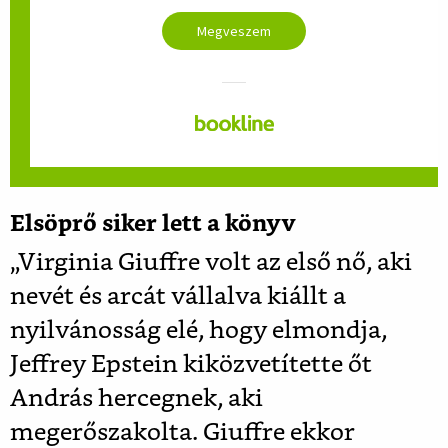
Megveszem
Elsöprő siker lett a könyv
„Virginia Giuffre volt az első nő, aki
nevét és arcát vállalva kiállt a
nyilvánosság elé, hogy elmondja,
Jeffrey Epstein kiközvetítette őt
András hercegnek, aki
megerőszakolta. Giuffre ekkor