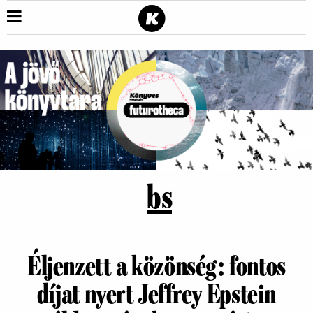
bs
Éljenzett a közönség: fontos
díjat nyert Jeffrey Epstein