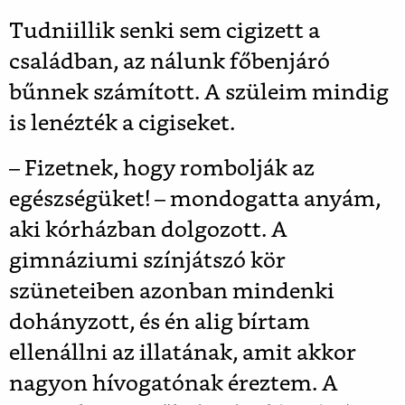
Tudniillik senki sem cigizett a
családban, az nálunk főbenjáró
bűnnek számított. A szüleim mindig
is lenézték a cigiseket.
– Fizetnek, hogy rombolják az
egészségüket! – mondogatta anyám,
aki kórházban dolgozott. A
gimnáziumi színjátszó kör
szüneteiben azonban mindenki
dohányzott, és én alig bírtam
ellenállni az illatának, amit akkor
nagyon hívogatónak éreztem. A