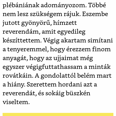
plébániának adományozom. Többé
nem lesz szükségem rájuk. Eszembe
jutott gyönyörű, hímzett
reverendám, amit egyedileg
készíttettem. Végig akartam simítani
a tenyeremmel, hogy érezzem finom
anyagát, hogy az ujjaimat még
egyszer végigfuttathassam a minták
rovátkáin. A gondolattól belém mart
a hiány. Szerettem hordani azt a
reverendát, és sokáig büszkén
viseltem.