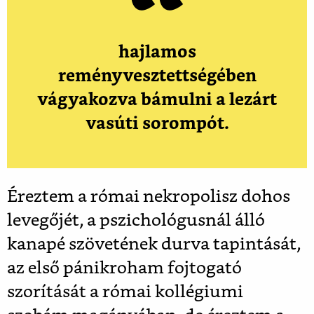
hajlamos
reményvesztettségében
vágyakozva bámulni a lezárt
vasúti sorompót.
Éreztem a római nekropolisz dohos
levegőjét, a pszichológusnál álló
kanapé szövetének durva tapintását,
az első pánikroham fojtogató
szorítását a római kollégiumi