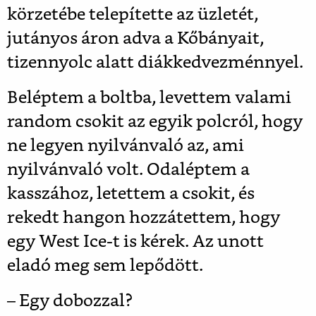
körzetébe telepítette az üzletét,
jutányos áron adva a Kőbányait,
tizennyolc alatt diákkedvezménnyel.
Beléptem a boltba, levettem valami
random csokit az egyik polcról, hogy
ne legyen nyilvánvaló az, ami
nyilvánvaló volt. Odaléptem a
kasszához, letettem a csokit, és
rekedt hangon hozzátettem, hogy
egy West Ice-t is kérek. Az unott
eladó meg sem lepődött.
– Egy dobozzal?