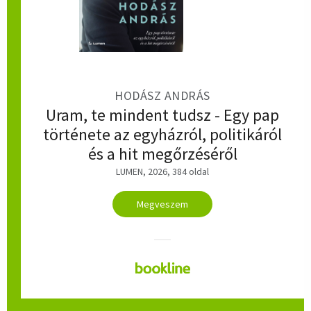
HODÁSZ ANDRÁS
Uram, te mindent tudsz - Egy pap
története az egyházról, politikáról
és a hit megőrzéséről
LUMEN, 2026, 384 oldal
Megveszem