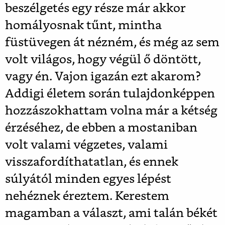
beszélgetés egy része már akkor
homályosnak tűnt, mintha
füstüvegen át nézném, és még az sem
volt világos, hogy végül ő döntött,
vagy én. Vajon igazán ezt akarom?
Addigi életem során tulajdonképpen
hozzászokhattam volna már a kétség
érzéséhez, de ebben a mostaniban
volt valami végzetes, valami
visszafordíthatatlan, és ennek
súlyától minden egyes lépést
nehéznek éreztem. Kerestem
magamban a választ, ami talán békét