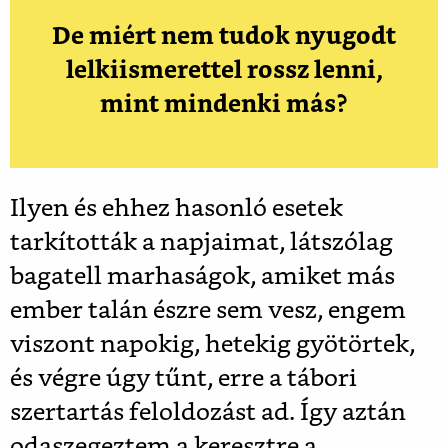
De miért nem tudok nyugodt
lelkiismerettel rossz lenni,
mint mindenki más?
Ilyen és ehhez hasonló esetek
tarkították a napjaimat, látszólag
bagatell marhaságok, amiket más
ember talán észre sem vesz, engem
viszont napokig, hetekig gyötörtek,
és végre úgy tűnt, erre a tábori
szertartás feloldozást ad. Így aztán
odaszegeztem a keresztre a