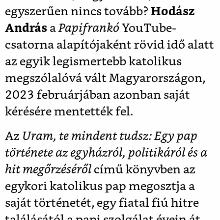
egyszerűen nincs tovább?
Hodász
András
a
Papifrankó
YouTube-
csatorna alapítójaként rövid idő alatt
az egyik legismertebb katolikus
megszólalóvá vált Magyarországon,
2023 februárjában azonban saját
kérésére mentették fel.
Az
Uram, te mindent tudsz: Egy pap
története az egyházról, politikáról és a
hit megőrzéséről
című könyvben az
egykori katolikus pap megosztja a
saját történetét, egy fiatal fiú hitre