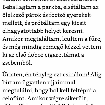
Beballagtam a parkba, elsétáltam az
ölelkező párok és focizó gyerekek
mellett, és próbáltam egy kicsit
elhagyatottabb helyet keresni.
Amikor megtaláltam, leültem a fűre,
és még mindig remegő kézzel vettem
ki az első doboz cigarettámat a
zsebemből.
Úristen, én tényleg ezt csinálom! Alig
bírtam ügyetlen ujjaimmal
megtalálni, hogy hol kell feltépni a
celofánt. Amikor végre sikerült,