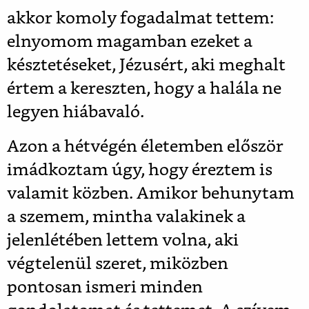
akkor komoly fogadalmat tettem:
elnyomom magamban ezeket a
késztetéseket, Jézusért, aki meghalt
értem a kereszten, hogy a halála ne
legyen hiábavaló.
Azon a hétvégén életemben először
imádkoztam úgy, hogy éreztem is
valamit közben. Amikor behunytam
a szemem, mintha valakinek a
jelenlétében lettem volna, aki
végtelenül szeret, miközben
pontosan ismeri minden