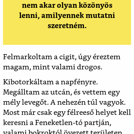
nem akar olyan közönyös
lenni, amilyennek mutatni
szeretném.
Felmarkoltam a cigit, úgy éreztem
magam, mint valami drogos.
Kibotorkáltam a napfényre.
Megálltam az utcán, és vettem egy
mély levegőt. A nehezén túl vagyok.
Most már csak egy félreeső helyet kell
keresni a Feneketlen-tó partján,
valami bokroktól övezett területen.