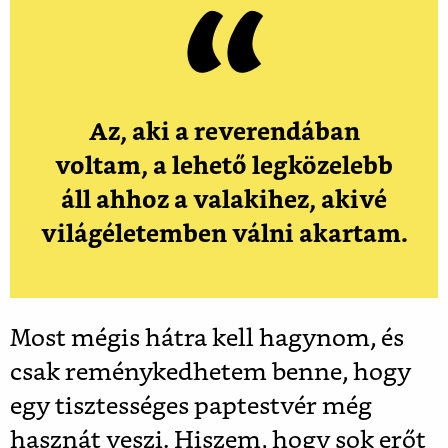
Az, aki a reverendában
voltam, a lehető legközelebb
áll ahhoz a valakihez, akivé
világéletemben válni akartam.
Most mégis hátra kell hagynom, és
csak reménykedhetem benne, hogy
egy tisztességes paptestvér még
hasznát veszi. Hiszem, hogy sok erőt