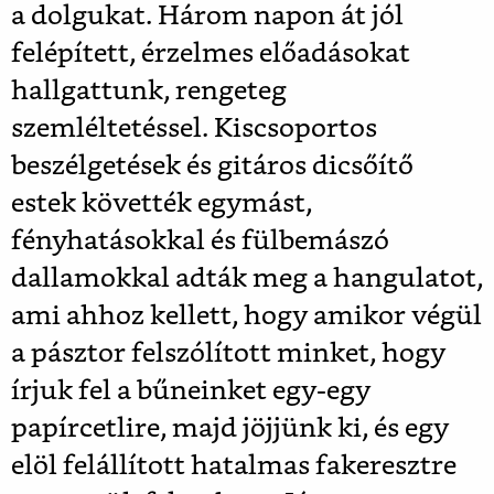
a dolgukat. Három napon át jól
felépített, érzelmes előadásokat
hallgattunk, rengeteg
szemléltetéssel. Kiscsoportos
beszélgetések és gitáros dicsőítő
estek követték egymást,
fényhatásokkal és fülbemászó
dallamokkal adták meg a hangulatot,
ami ahhoz kellett, hogy amikor végül
a pásztor felszólított minket, hogy
írjuk fel a bűneinket egy-egy
papírcetlire, majd jöjjünk ki, és egy
elöl felállított hatalmas fakeresztre