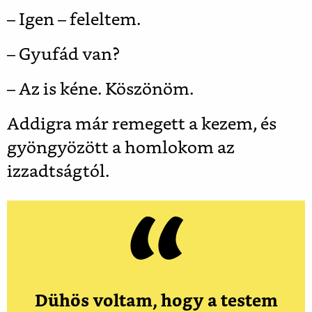
– Igen – feleltem.
– Gyufád van?
– Az is kéne. Köszönöm.
Addigra már remegett a kezem, és
gyöngyözött a homlokom az
izzadtságtól.
Dühös voltam, hogy a testem