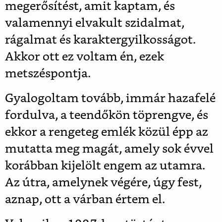
megerősítést, amit kaptam, és
valamennyi elvakult szidalmat,
rágalmat és karaktergyilkosságot.
Akkor ott ez voltam én, ezek
metszéspontja.
Gyalogoltam tovább, immár hazafelé
fordulva, a teendőkön töprengve, és
ekkor a rengeteg emlék közül épp az
mutatta meg magát, amely sok évvel
korábban kijelölt engem az utamra.
Az útra, amelynek végére, úgy fest,
aznap, ott a várban értem el.