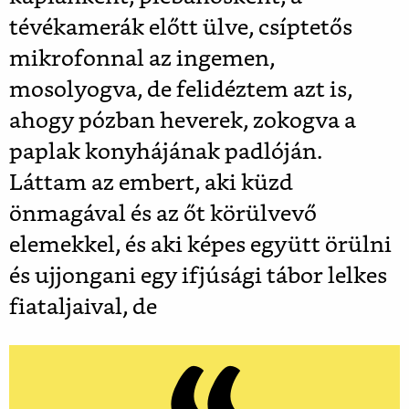
tévékamerák előtt ülve, csíptetős
mikrofonnal az ingemen,
mosolyogva, de felidéztem azt is,
ahogy pózban heverek, zokogva a
paplak konyhájának padlóján.
Láttam az embert, aki küzd
önmagával és az őt körülvevő
elemekkel, és aki képes együtt örülni
és ujjongani egy ifjúsági tábor lelkes
fiataljaival, de