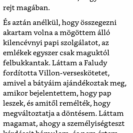
rejt magában.
És aztán anélkül, hogy összegezni
akartam volna a mögöttem álló
kilencévnyi papi szolgálatot, az
emlékek egyszer csak maguktól
felbukkantak. Láttam a Faludy
fordította Villon-verseskötetet,
amivel a bátyáim ajándékoztak meg,
amikor bejelentettem, hogy pap
leszek, és amitől remélték, hogy
megváltoztatja a döntésem. Láttam
magamat, ahogy a személyiségteszt