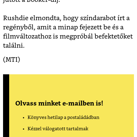
Rushdie elmondta, hogy színdarabot írt a
regényből, amit a minap fejezett be és a
filmváltozathoz is megpróbál befektetőket
találni.
(MTI)
Olvass minket e-mailben is!
Könyves hetilap a postaládádban
Kézzel válogatott tartalmak