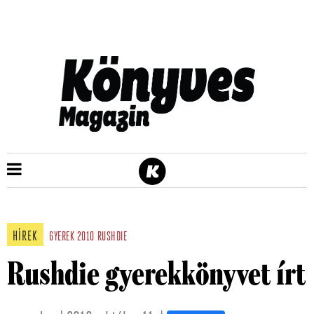
HÍREK
GYEREK
2010
RUSHDIE
Rushdie gyerekkönyvet írt