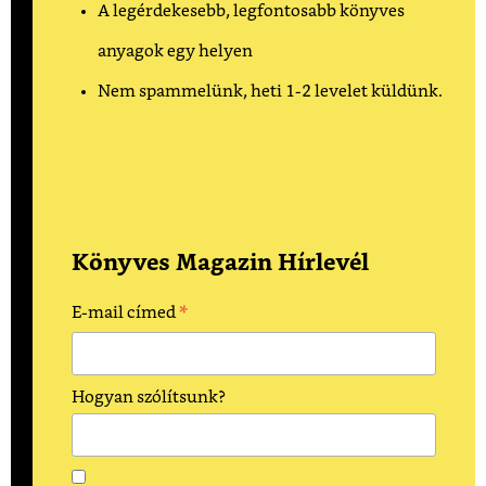
A legérdekesebb, legfontosabb könyves
anyagok egy helyen
Nem spammelünk, heti 1-2 levelet küldünk.
Könyves Magazin Hírlevél
*
E-mail címed
Hogyan szólítsunk?