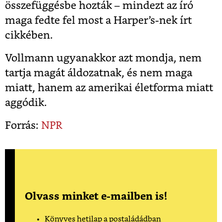
összefüggésbe hozták – mindezt az író
maga fedte fel most a Harper’s-nek írt
cikkében.
Vollmann ugyanakkor azt mondja, nem
tartja magát áldozatnak, és nem maga
miatt, hanem az amerikai életforma miatt
aggódik.
Forrás:
NPR
Olvass minket e-mailben is!
Könyves hetilap a postaládádban