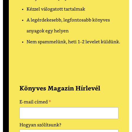
Kézzel válogatott tartalmak
A legérdekesebb, legfontosabb könyves
anyagok egy helyen
Nem spammelünk, heti 1-2 levelet küldünk.
Könyves Magazin Hírlevél
*
E-mail címed
Hogyan szólítsunk?