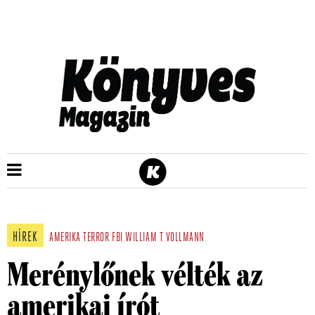
HÍREK
AMERIKA
TERROR
FBI
WILLIAM T VOLLMANN
Merénylőnek vélték az
amerikai írót