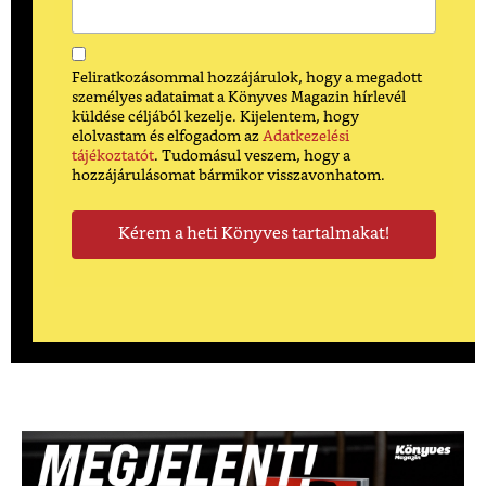
Feliratkozásommal hozzájárulok, hogy a megadott
személyes adataimat a Könyves Magazin hírlevél
küldése céljából kezelje. Kijelentem, hogy
elolvastam és elfogadom az
Adatkezelési
tájékoztatót
. Tudomásul veszem, hogy a
hozzájárulásomat bármikor visszavonhatom.