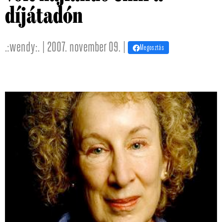
díjátadón
.:wendy:. | 2007. november 09. |
Megosztás