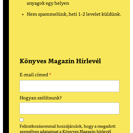
anyagok egy helyen
Nem spammelünk, heti 1-2 levelet küldünk.
Könyves Magazin Hírlevél
*
E-mail címed
Hogyan szólítsunk?
Feliratkozásommal hozzájárulok, hogy a megadott
személyes adataimat a Könyves Magazin hírlevél