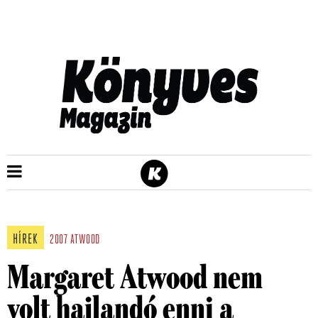
HÍREK
2007
ATWOOD
Margaret Atwood nem
volt hajlandó enni a