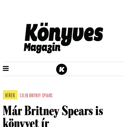
HÍREK
CELEB
BRITNEY SPEARS
Már Britney Spears is
könyvet ír