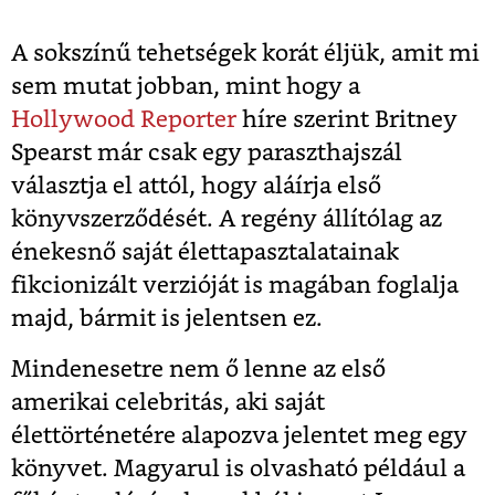
A sokszínű tehetségek korát éljük, amit mi
sem mutat jobban, mint hogy a
Hollywood Reporter
híre szerint Britney
Spearst már csak egy paraszthajszál
választja el attól, hogy aláírja első
könyvszerződését. A regény állítólag az
énekesnő saját élettapasztalatainak
fikcionizált verzióját is magában foglalja
majd, bármit is jelentsen ez.
Mindenesetre nem ő lenne az első
amerikai celebritás, aki saját
élettörténetére alapozva jelentet meg egy
könyvet. Magyarul is olvasható például a