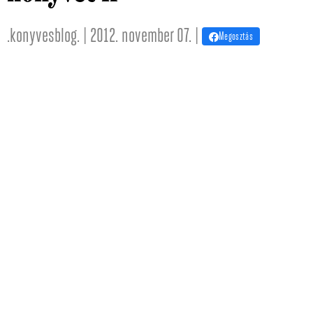
.konyvesblog. | 2012. november 07. |
Megosztás