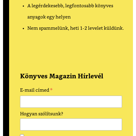
A legérdekesebb, legfontosabb könyves
anyagok egy helyen
Nem spammelünk, heti 1-2 levelet küldünk.
Könyves Magazin Hírlevél
*
E-mail címed
Hogyan szólítsunk?