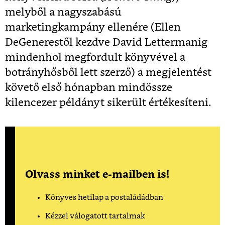
melyből a nagyszabású
marketingkampány ellenére (Ellen
DeGenerestől kezdve David Lettermanig
mindenhol megfordult könyvével a
botrányhősből lett szerző) a megjelentést
követő első hónapban mindössze
kilencezer példányt sikerült értékesíteni.
Olvass minket e-mailben is!
Könyves hetilap a postaládádban
Kézzel válogatott tartalmak