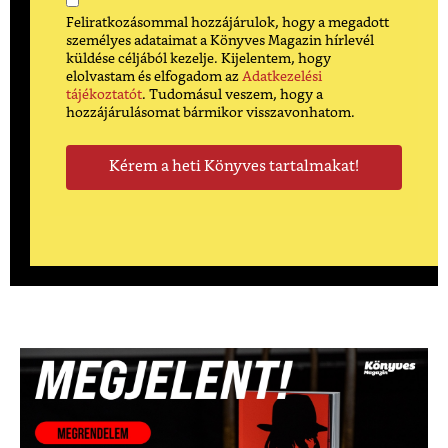
Feliratkozásommal hozzájárulok, hogy a megadott
személyes adataimat a Könyves Magazin hírlevél
küldése céljából kezelje. Kijelentem, hogy
elolvastam és elfogadom az
Adatkezelési
tájékoztatót
. Tudomásul veszem, hogy a
hozzájárulásomat bármikor visszavonhatom.