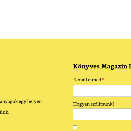
Könyves Magazin H
*
E-mail címed
 anyagok egy helyen
Hogyan szólítsunk?
dünk.