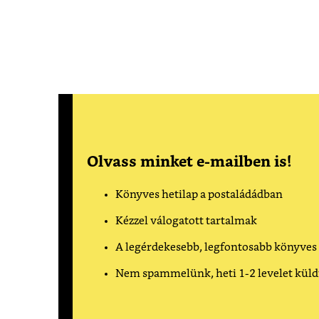
Olvass minket e-mailben is!
Könyves hetilap a postaládádban
Kézzel válogatott tartalmak
A legérdekesebb, legfontosabb könyves
Nem spammelünk, heti 1-2 levelet kül