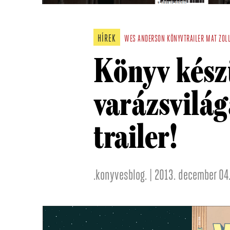
HÍREK
WES ANDERSON
KÖNYVTRAILER
MAT ZOLL
Könyv kész
varázsvilágá
trailer!
.konyvesblog. | 2013. december 04