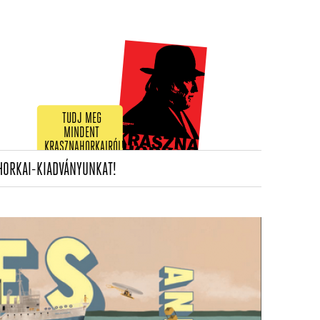
TUDJ MEG
MINDENT
KRASZNAHORKAIRÓL!
(CURRENT)
HORKAI-KIADVÁNYUNKAT!