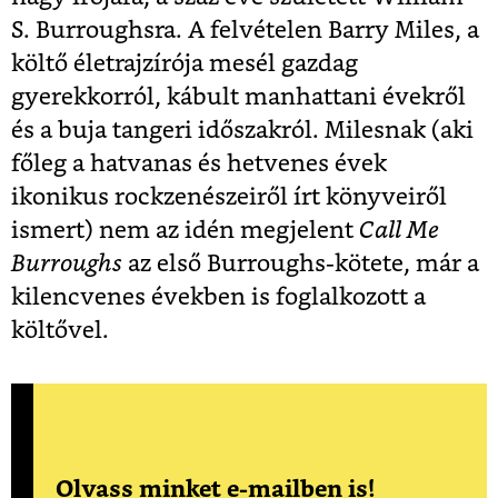
S. Burroughsra. A felvételen Barry Miles, a
költő életrajzírója mesél gazdag
gyerekkorról, kábult manhattani évekről
és a buja tangeri időszakról. Milesnak (aki
főleg a hatvanas és hetvenes évek
ikonikus rockzenészeiről írt könyveiről
ismert) nem az idén megjelent
Call Me
Burroughs
az első Burroughs-kötete, már a
kilencvenes években is foglalkozott a
költővel.
Olvass minket e-mailben is!