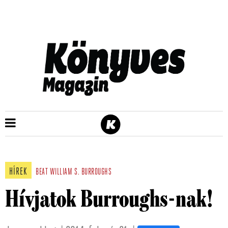
HÍREK
BEAT
WILLIAM S. BURROUGHS
Hívjatok Burroughs-nak!