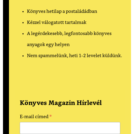
Könyves hetilap a postaládádban
Kézzel válogatott tartalmak
A legérdekesebb, legfontosabb könyves
anyagok egy helyen
Nem spammelünk, heti 1-2 levelet küldünk.
Könyves Magazin Hírlevél
*
E-mail címed