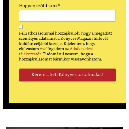
Hogyan szólítsunk?
Feliratkozásommal hozzájárulok, hogy a megadott
személyes adataimat a Könyves Magazin hírlevél
küldése céljából kezelje. Kijelentem, hogy
elolvastam és elfogadom az
Adatkezelési
tájékoztatót
. Tudomásul veszem, hogy a
hozzájárulásomat bármikor visszavonhatom.