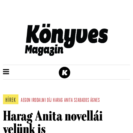
HÍREK
AEGON IRODALMI DÍJ
HARAG ANITA
SZABADOS ÁGNES
Harag Anita novellái
velünk is