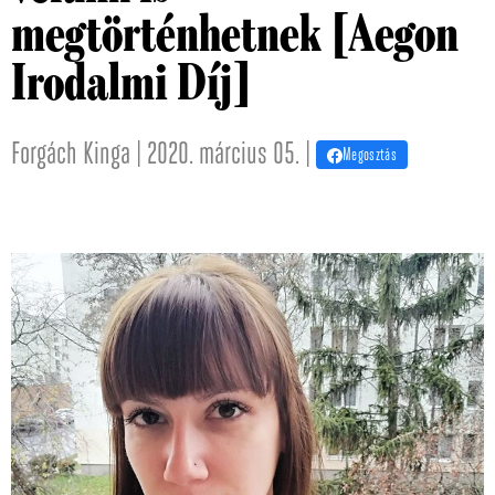
megtörténhetnek [Aegon
Irodalmi Díj]
Forgách Kinga | 2020. március 05. |
Megosztás