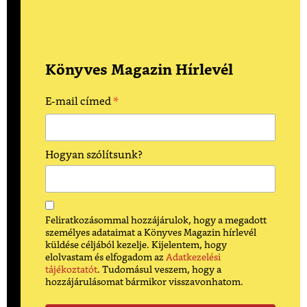
Könyves Magazin Hírlevél
*
E-mail címed
Hogyan szólítsunk?
Feliratkozásommal hozzájárulok, hogy a megadott
személyes adataimat a Könyves Magazin hírlevél
küldése céljából kezelje. Kijelentem, hogy
elolvastam és elfogadom az
Adatkezelési
tájékoztatót
. Tudomásul veszem, hogy a
hozzájárulásomat bármikor visszavonhatom.