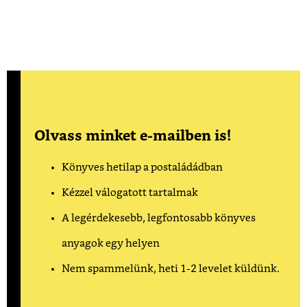
Olvass minket e-mailben is!
Könyves hetilap a postaládádban
Kézzel válogatott tartalmak
A legérdekesebb, legfontosabb könyves
anyagok egy helyen
Nem spammelünk, heti 1-2 levelet küldünk.