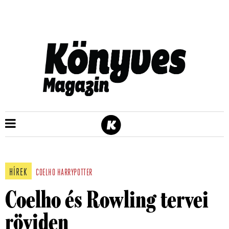
HÍREK
COELHO
HARRYPOTTER
Coelho és Rowling tervei
röviden