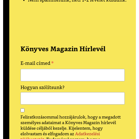
Nem spammelünk, heti 1-2 levelet küldünk.
Könyves Magazin Hírlevél
*
E-mail címed
Hogyan szólítsunk?
Feliratkozásommal hozzájárulok, hogy a megadott
személyes adataimat a Könyves Magazin hírlevél
küldése céljából kezelje. Kijelentem, hogy
elolvastam és elfogadom az
Adatkezelési