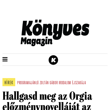
HÍREK
PROGRAMAJÁNLÓ
ZOLTÁN GÁBOR
IRODALOM ÉJSZAKÁJA
Hallgasd meg az Orgia
előzménynovelláját az