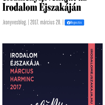
Irodalom Éjszakáján
.konyvesblog. | 2017. március 28. |
Megosztás