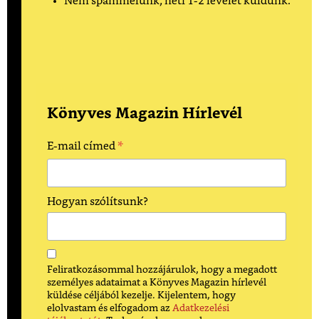
Nem spammelünk, heti 1-2 levelet küldünk.
Könyves Magazin Hírlevél
*
E-mail címed
Hogyan szólítsunk?
Feliratkozásommal hozzájárulok, hogy a megadott
személyes adataimat a Könyves Magazin hírlevél
küldése céljából kezelje. Kijelentem, hogy
elolvastam és elfogadom az
Adatkezelési