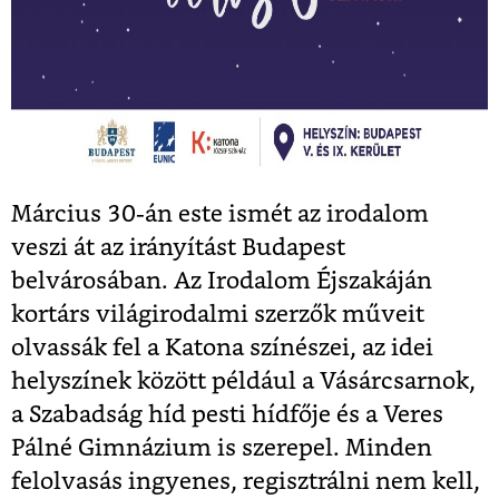
Március 30-án este ismét az irodalom
veszi át az irányítást Budapest
belvárosában. Az Irodalom Éjszakáján
kortárs világirodalmi szerzők műveit
olvassák fel a Katona színészei, az idei
helyszínek között például a Vásárcsarnok,
a Szabadság híd pesti hídfője és a Veres
Pálné Gimnázium is szerepel. Minden
felolvasás ingyenes, regisztrálni nem kell,