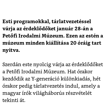
Esti programokkal, tárlatvezetéssel
várja az érdeklődőket január 28-án a
Petőfi Irodalmi Múzeum. Ezen az estén a
múzeum minden kiállítása 20 óráig tart
nyitva.
Szerdán este nyolcig várja az érdeklődőket
a Petőfi Irodalmi Múzeum. Hat órakor
kezdődik az Y-generáció különkiadás, hét
órakor pedig tárlatvezetés indul, amely a
magyar írók világháborús részvételét
tekinti át.