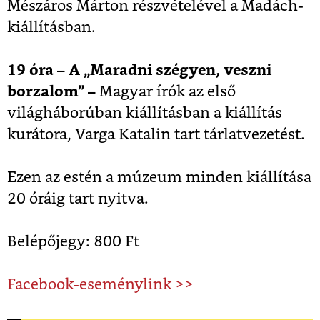
Mészáros Márton részvételével a Madách-
kiállításban.
19 óra – A „Maradni szégyen, veszni
borzalom” –
Magyar írók az első
világháborúban kiállításban a kiállítás
kurátora, Varga Katalin tart tárlatvezetést.
Ezen az estén a múzeum minden kiállítása
20 óráig tart nyitva.
Belépőjegy: 800 Ft
Facebook-eseménylink >>