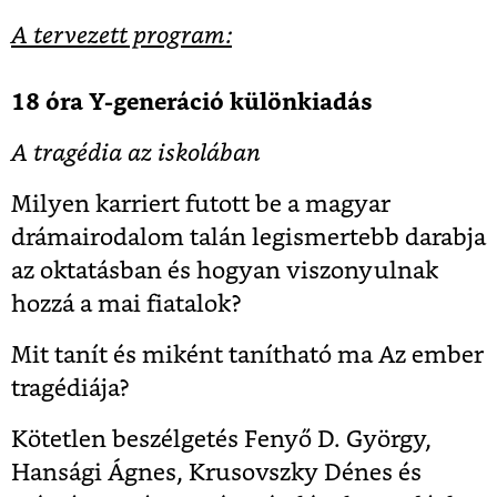
A tervezett program:
18 óra Y-generáció különkiadás
A tragédia az iskolában
Milyen karriert futott be a magyar
drámairodalom talán legismertebb darabja
az oktatásban és hogyan viszonyulnak
hozzá a mai fiatalok?
Mit tanít és miként tanítható ma Az ember
tragédiája?
Kötetlen beszélgetés Fenyő D. György,
Hansági Ágnes, Krusovszky Dénes és