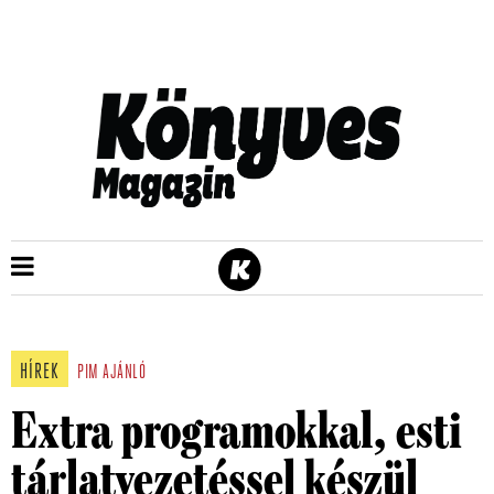
HÍREK
PIM
AJÁNLÓ
Extra programokkal, esti
tárlatvezetéssel készül