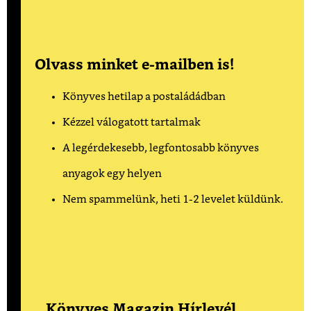
Olvass minket e-mailben is!
Könyves hetilap a postaládádban
Kézzel válogatott tartalmak
A legérdekesebb, legfontosabb könyves
anyagok egy helyen
Nem spammelünk, heti 1-2 levelet küldünk.
Könyves Magazin Hírlevél