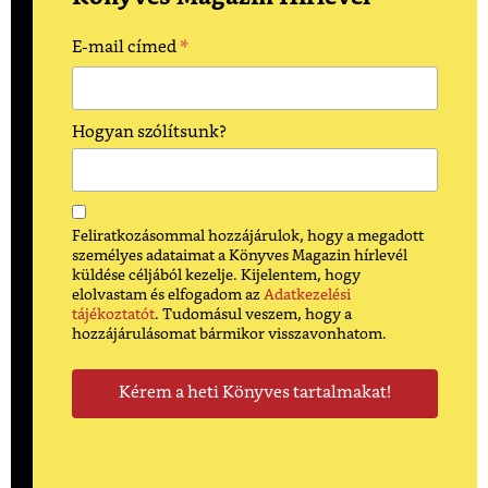
*
E-mail címed
Hogyan szólítsunk?
Feliratkozásommal hozzájárulok, hogy a megadott
személyes adataimat a Könyves Magazin hírlevél
küldése céljából kezelje. Kijelentem, hogy
elolvastam és elfogadom az
Adatkezelési
tájékoztatót
. Tudomásul veszem, hogy a
hozzájárulásomat bármikor visszavonhatom.