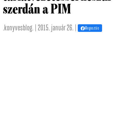
szerdán a PIM
.konyvesblog. | 2015. január 26. |
Megosztás