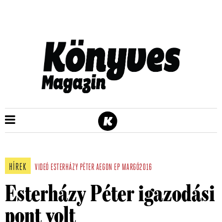
HÍREK
VIDEÓ
ESTERHÁZY PÉTER
AEGON
EP
MARGÓ2016
Esterházy Péter igazodási
pont volt