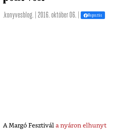
.konyvesblog. | 2016. október 06. |
Megosztás
A Margó Fesztivál
a nyáron elhunyt