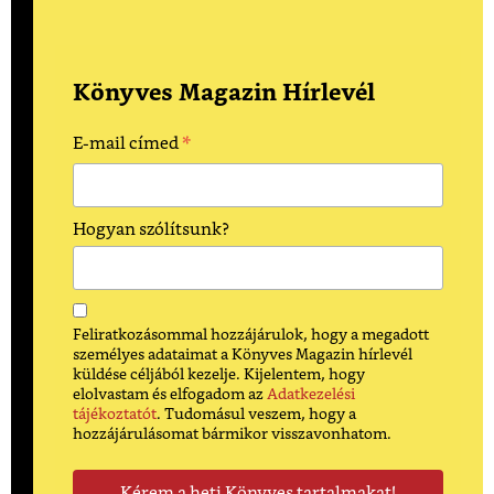
Könyves Magazin Hírlevél
*
E-mail címed
Hogyan szólítsunk?
Feliratkozásommal hozzájárulok, hogy a megadott
személyes adataimat a Könyves Magazin hírlevél
küldése céljából kezelje. Kijelentem, hogy
elolvastam és elfogadom az
Adatkezelési
tájékoztatót
. Tudomásul veszem, hogy a
hozzájárulásomat bármikor visszavonhatom.