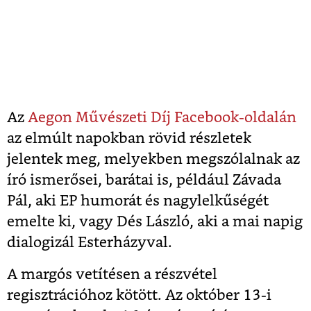
Az
Aegon Művészeti Díj Facebook-oldalán
az elmúlt napokban rövid részletek
jelentek meg, melyekben megszólalnak az
író ismerősei, barátai is, például Závada
Pál, aki EP humorát és nagylelkűségét
emelte ki, vagy Dés László, aki a mai napig
dialogizál Esterházyval.
A margós vetítésen a részvétel
regisztrációhoz kötött. Az október 13-i