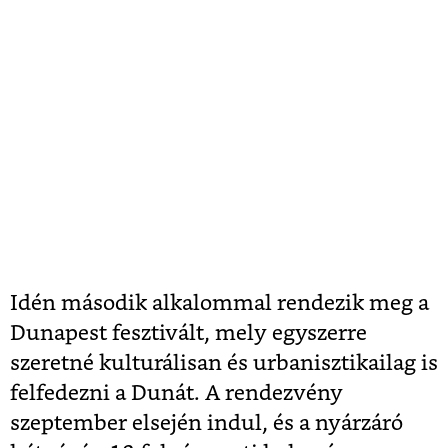
Idén második alkalommal rendezik meg a
Dunapest fesztivált, mely egyszerre
szeretné kulturálisan és urbanisztikailag is
felfedezni a Dunát. A rendezvény
szeptember elsején indul, és a nyárzáró