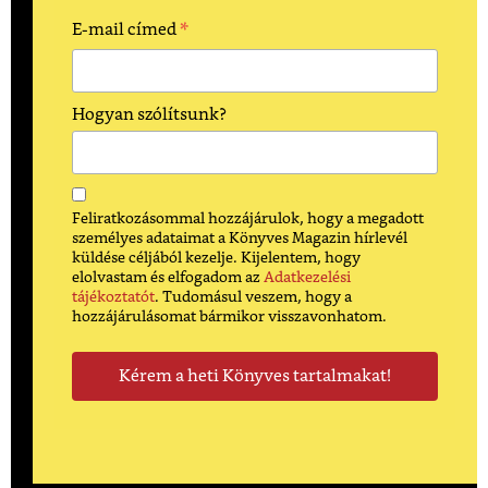
*
E-mail címed
Hogyan szólítsunk?
Feliratkozásommal hozzájárulok, hogy a megadott
személyes adataimat a Könyves Magazin hírlevél
küldése céljából kezelje. Kijelentem, hogy
elolvastam és elfogadom az
Adatkezelési
tájékoztatót
. Tudomásul veszem, hogy a
hozzájárulásomat bármikor visszavonhatom.