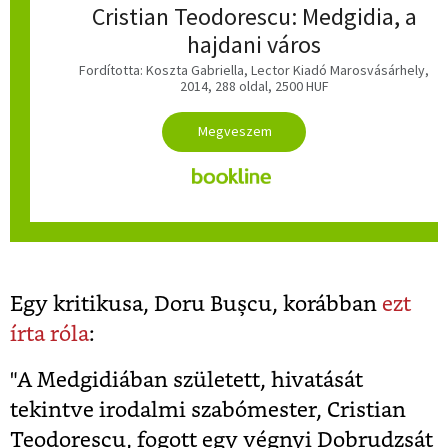
Cristian Teodorescu: Medgidia, a
hajdani város
Fordította: Koszta Gabriella, Lector Kiadó Marosvásárhely,
2014, 288 oldal, 2500 HUF
Egy kritikusa, Doru Buşcu, korábban
ezt
írta róla
:
"A Medgidiában született, hivatását
tekintve irodalmi szabómester, Cristian
Teodorescu, fogott egy végnyi Dobrudzsát