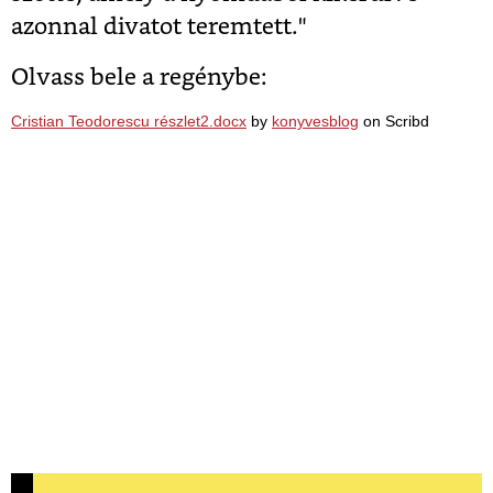
azonnal divatot teremtett."
Olvass bele a regénybe:
Cristian Teodorescu részlet2.docx
by
konyvesblog
on Scribd