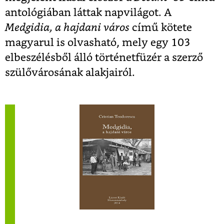
antológiában láttak napvilágot. A
Medgidia, a hajdani város
című kötete
magyarul is olvasható, mely egy 103
elbeszélésből álló történetfüzér a szerző
szülővárosának alakjairól.