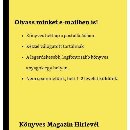
Olvass minket e-mailben is!
Könyves hetilap a postaládádban
Kézzel válogatott tartalmak
A legérdekesebb, legfontosabb könyves
anyagok egy helyen
Nem spammelünk, heti 1-2 levelet küldünk.
Könyves Magazin Hírlevél