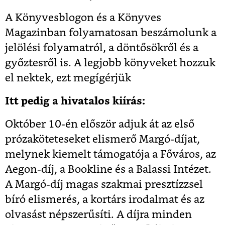
A Könyvesblogon és a Könyves
Magazinban folyamatosan beszámolunk a
jelölési folyamatról, a döntősökről és a
győztesről is. A legjobb könyveket hozzuk
el nektek, ezt megígérjük
Itt pedig a hivatalos kiírás:
Október 10-én először adjuk át az első
prózaköteteseket elismerő Margó-díjat,
melynek kiemelt támogatója a Főváros, az
Aegon-díj, a Bookline és a Balassi Intézet.
A Margó-díj magas szakmai presztízzsel
bíró elismerés, a kortárs irodalmat és az
olvasást népszerűsíti. A díjra minden