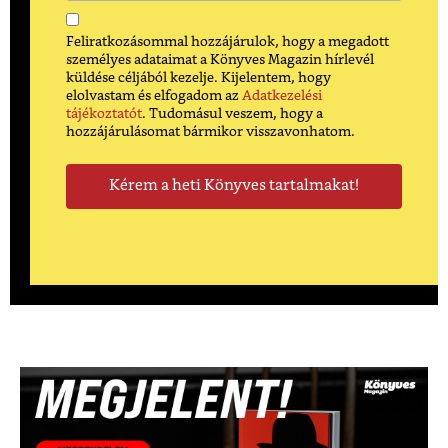
Feliratkozásommal hozzájárulok, hogy a megadott
személyes adataimat a Könyves Magazin hírlevél
küldése céljából kezelje. Kijelentem, hogy
elolvastam és elfogadom az
Adatkezelési
tájékoztatót
. Tudomásul veszem, hogy a
hozzájárulásomat bármikor visszavonhatom.