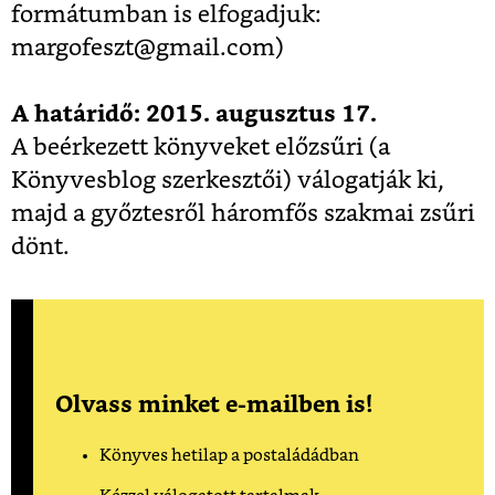
formátumban is elfogadjuk:
margofeszt@gmail.com)
A határidő: 2015. augusztus 17.
A beérkezett könyveket előzsűri (a
Könyvesblog szerkesztői) válogatják ki,
majd a győztesről háromfős szakmai zsűri
dönt.
Olvass minket e-mailben is!
Könyves hetilap a postaládádban