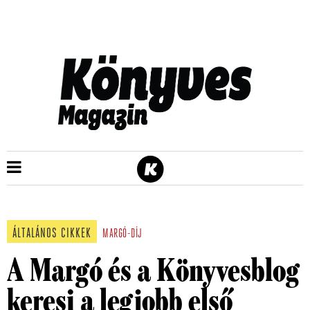
ÁLTALÁNOS CIKKEK
MARGÓ-DÍJ
A Margó és a Könyvesblog
keresi a legjobb első