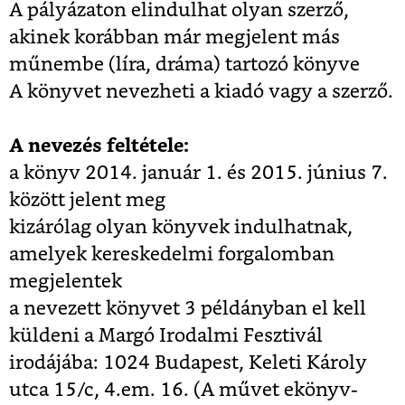
A pályázaton elindulhat olyan szerző,
akinek korábban már megjelent más
műnembe (líra, dráma) tartozó könyve
A könyvet nevezheti a kiadó vagy a szerző.
A nevezés feltétele:
a könyv 2014. január 1. és 2015. június 7.
között jelent meg
kizárólag olyan könyvek indulhatnak,
amelyek kereskedelmi forgalomban
megjelentek
a nevezett könyvet 3 példányban el kell
küldeni a Margó Irodalmi Fesztivál
irodájába: 1024 Budapest, Keleti Károly
utca 15/c, 4.em. 16. (A művet ekönyv-