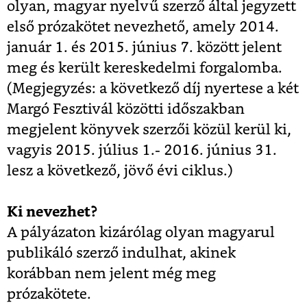
olyan, magyar nyelvű szerző által jegyzett
első prózakötet nevezhető, amely 2014.
január 1. és 2015. június 7. között jelent
meg és került kereskedelmi forgalomba.
(Megjegyzés: a következő díj nyertese a két
Margó Fesztivál közötti időszakban
megjelent könyvek szerzői közül kerül ki,
vagyis 2015. július 1.- 2016. június 31.
lesz a következő, jövő évi ciklus.)
Ki nevezhet?
A pályázaton kizárólag olyan magyarul
publikáló szerző indulhat, akinek
korábban nem jelent még meg
prózakötete.