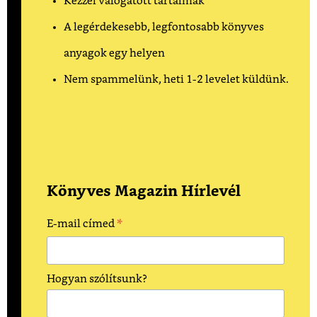
Kézzel válogatott tartalmak
A legérdekesebb, legfontosabb könyves
anyagok egy helyen
Nem spammelünk, heti 1-2 levelet küldünk.
Könyves Magazin Hírlevél
*
E-mail címed
Hogyan szólítsunk?