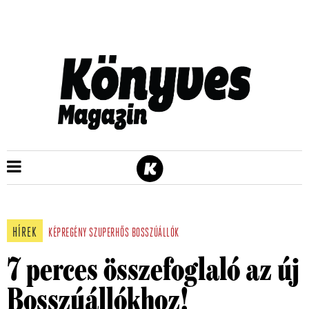
HÍREK
KÉPREGÉNY
SZUPERHŐS
BOSSZÚÁLLÓK
7 perces összefoglaló az új
Bosszúállókhoz!