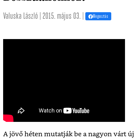
Valuska László | 2015. május 03. |
Megosztás
A jövő héten mutatják be a nagyon várt új