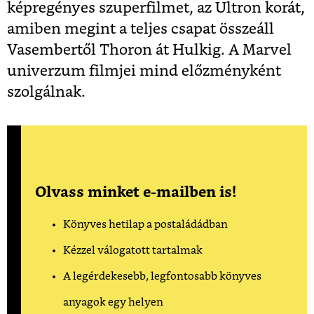
képregényes szuperfilmet, az Ultron korát,
amiben megint a teljes csapat összeáll
Vasembertől Thoron át Hulkig. A Marvel
univerzum filmjei mind előzményként
szolgálnak.
Olvass minket e-mailben is!
Könyves hetilap a postaládádban
Kézzel válogatott tartalmak
A legérdekesebb, legfontosabb könyves
anyagok egy helyen