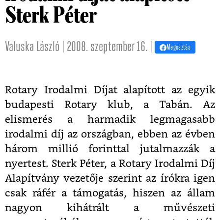
Sterk Péter
Valuska László | 2008. szeptember 16. |
Megosztás
Rotary Irodalmi Díjat alapított az egyik
budapesti Rotary klub, a Tabán. Az
elismerés a harmadik legmagasabb
irodalmi díj az országban, ebben az évben
három millió forinttal jutalmazzák a
nyertest. Sterk Péter, a Rotary Irodalmi Díj
Alapítvány vezetője szerint az írókra igen
csak ráfér a támogatás, hiszen az állam
nagyon kihátrált a művészeti