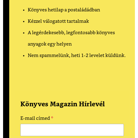
Könyves hetilap a postaládádban
Kézzel válogatott tartalmak
A legérdekesebb, legfontosabb könyves
anyagok egy helyen
Nem spammelünk, heti 1-2 levelet küldünk.
Könyves Magazin Hírlevél
*
E-mail címed