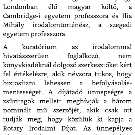
Londonban élő magyar költő, a
Cambridge-i egyetem professzora és Ilia
Mihály irodalomtörténész, a szegedi
egyetem professzora.
A kuratórium az irodalommal
hivatásszerűen foglalkozó, nem
könyvkiadóknál dolgozó szerkesztőket kért
fel értékelésre, akik névsora titkos, hogy
biztosítani lehessen a befolyásolás-
mentességet. A díjátadó ünnepségre a
zsűritagok mellett meghívják a három
nominált mű szerzőjét, akik csak ott
tudják meg, hogy közülük ki kapja a
Rotary Irodalmi Díjat. Az ünnepélyes