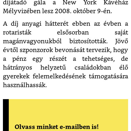
díjátadó gála a New York Kávéház
Mélyvizében lesz 2008. október 9-én.
A díj anyagi hátterét ebben az évben a
rotaristák elsősorban saját
magánvagyonukból biztosították. Jövő
évtől szponzorok bevonását tervezik, hogy
a pénz egy részét a tehetséges, de
hátrányos helyzetű családokban élő
gyerekek felemelkedésének támogatására
használhassák.
Olvass minket e-mailben is!