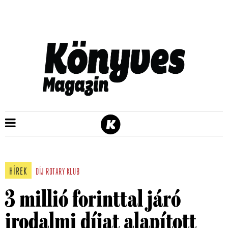
HÍREK
DÍJ
ROTARY KLUB
3 millió forinttal járó
irodalmi díjat alapított