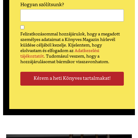
Hogyan szólítsunk?
Feliratkozásommal hozzájárulok, hogy a megadott
személyes adataimat a Könyves Magazin hírlevél
küldése céljából kezelje. Kijelentem, hogy
elolvastam és elfogadom az
Adatkezelési
tájékoztatót
. Tudomásul veszem, hogy a
hozzájárulásomat bármikor visszavonhatom.