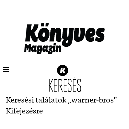
KERESÉS
Keresési találatok „
warner-bros
”
Kifejezésre