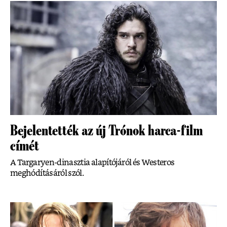
Bejelentették az új Trónok harca-film
címét
A Targaryen-dinasztia alapítójáról és Westeros
meghódításáról szól.