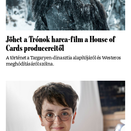
Jöhet a Trónok harca-film a House of
Cards producereitől
A történet a Targaryen-dinasztia alapítójáról és Westeros
meghódításáról szólna.