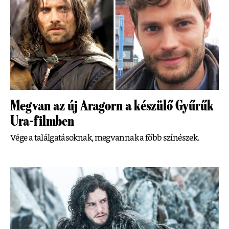
Megvan az új Aragorn a készülő Gyűrűk
Ura-filmben
Vége a találgatásoknak, megvannak a főbb színészek.