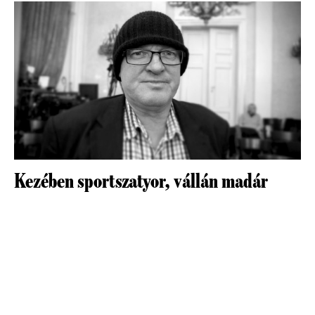
Kezében sportszatyor, vállán madár