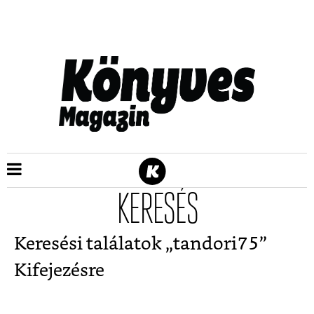
KERESÉS
Keresési találatok „
tandori75
”
Kifejezésre