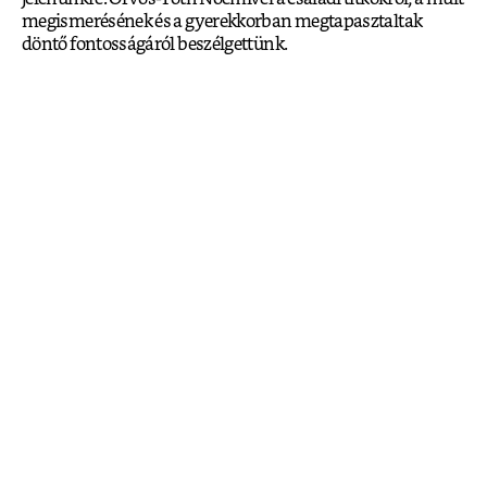
megismerésének és a gyerekkorban megtapasztaltak
döntő fontosságáról beszélgettünk.