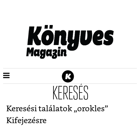
KERESÉS
Keresési találatok „
orokles
”
Kifejezésre