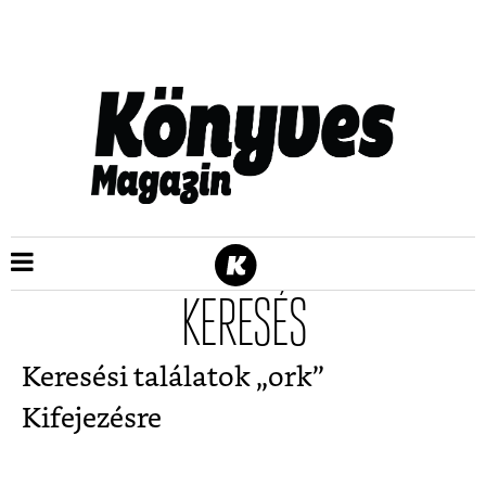
KERESÉS
Keresési találatok „
ork
”
Kifejezésre