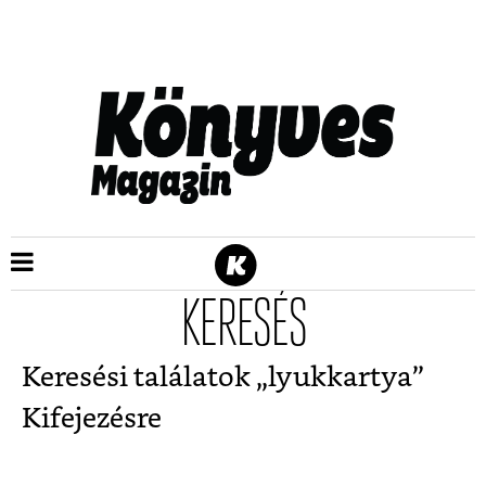
KERESÉS
Keresési találatok „
lyukkartya
”
Kifejezésre