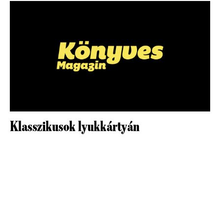
Klasszikusok lyukkártyán