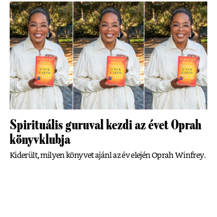
Spirituális guruval kezdi az évet Oprah
könyvklubja
Kiderült, milyen könyvet ajánl az év elején Oprah Winfrey.