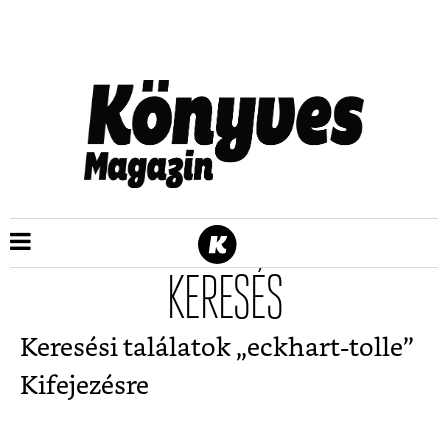
KERESÉS
Keresési találatok „
eckhart-tolle
”
Kifejezésre