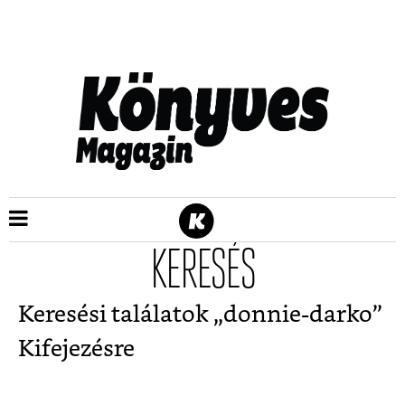
KERESÉS
Keresési találatok „
donnie-darko
”
Kifejezésre