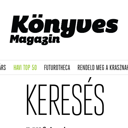
(CURRENT)
(CURRENT)
(CURRENT)
ÁRS
HAVI TOP 50
FUTUROTHECA
RENDELD MEG A KRASZNA
KERESÉS