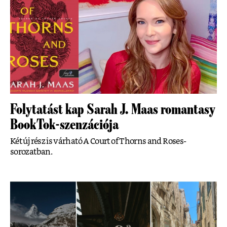
Folytatást kap Sarah J. Maas romantasy
BookTok-szenzációja
Két új rész is várható A Court of Thorns and Roses-
sorozatban.