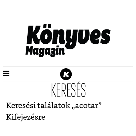
KERESÉS
Keresési találatok „
acotar
”
Kifejezésre