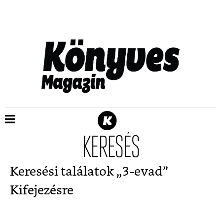
KERESÉS
Keresési találatok „
3-evad
”
Kifejezésre