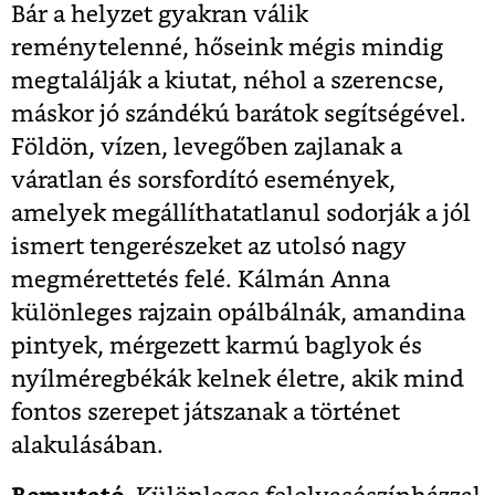
Bár a helyzet gyakran válik
reménytelenné, hőseink mégis mindig
megtalálják a kiutat, néhol a szerencse,
máskor jó szándékú barátok segítségével.
Földön, vízen, levegőben zajlanak a
váratlan és sorsfordító események,
amelyek megállíthatatlanul sodorják a jól
ismert tengerészeket az utolsó nagy
megmérettetés felé. Kálmán Anna
különleges rajzain opálbálnák, amandina
pintyek, mérgezett karmú baglyok és
nyílméregbékák kelnek életre, akik mind
fontos szerepet játszanak a történet
alakulásában.