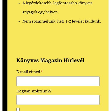
A legérdekesebb, legfontosabb könyves
anyagok egy helyen
Nem spammelünk, heti 1-2 levelet küldünk.
Könyves Magazin Hírlevél
*
E-mail címed
Hogyan szólítsunk?