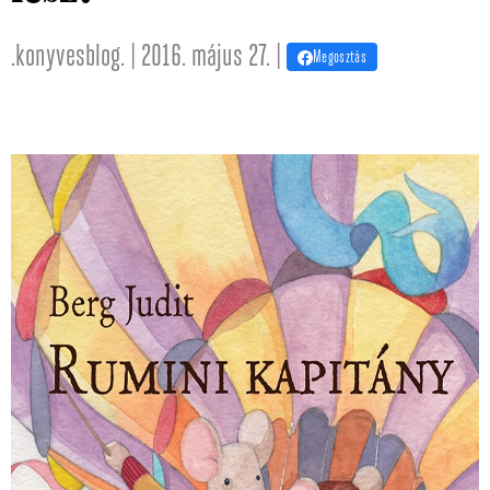
.konyvesblog. | 2016. május 27. |
Megosztás