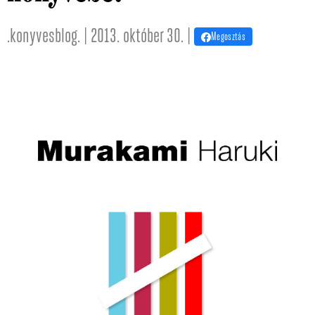
.konyvesblog. | 2013. október 30. |
Megosztás