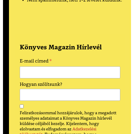
Nem spammelünk, heti 1-2 levelet küldünk.
Könyves Magazin Hírlevél
*
E-mail címed
Hogyan szólítsunk?
Feliratkozásommal hozzájárulok, hogy a megadott
személyes adataimat a Könyves Magazin hírlevél
küldése céljából kezelje. Kijelentem, hogy
elolvastam és elfogadom az
Adatkezelési