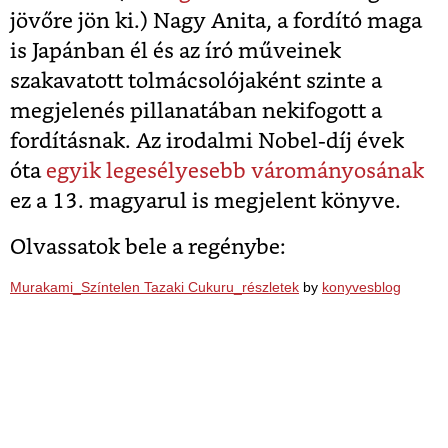
jövőre jön ki.) Nagy Anita, a fordító maga
is Japánban él és az író műveinek
szakavatott tolmácsolójaként szinte a
megjelenés pillanatában nekifogott a
fordításnak. Az irodalmi Nobel-díj évek
óta
egyik legesélyesebb várományosának
ez a 13. magyarul is megjelent könyve.
Olvassatok bele a regénybe:
Murakami_Színtelen Tazaki Cukuru_részletek
by
konyvesblog