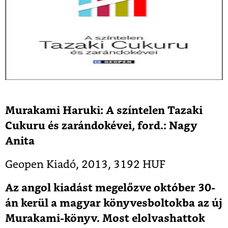
Murakami Haruki: A színtelen Tazaki
Cukuru és zarándokévei, ford.: Nagy
Anita
Geopen Kiadó, 2013, 3192 HUF
Az angol kiadást megelőzve október 30-
án kerül a magyar könyvesboltokba az új
Murakami-könyv. Most elolvashattok