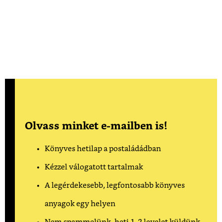
Olvass minket e-mailben is!
Könyves hetilap a postaládádban
Kézzel válogatott tartalmak
A legérdekesebb, legfontosabb könyves
anyagok egy helyen