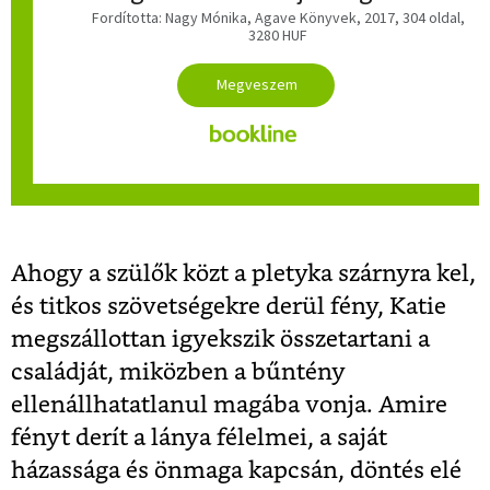
Fordította: Nagy Mónika, Agave Könyvek, 2017, 304 oldal,
3280 HUF
Ahogy a szülők közt a pletyka szárnyra kel,
és titkos szövetségekre derül fény, Katie
megszállottan igyekszik összetartani a
családját, miközben a bűntény
ellenállhatatlanul magába vonja. Amire
fényt derít a lánya félelmei, a saját
házassága és önmaga kapcsán, döntés elé