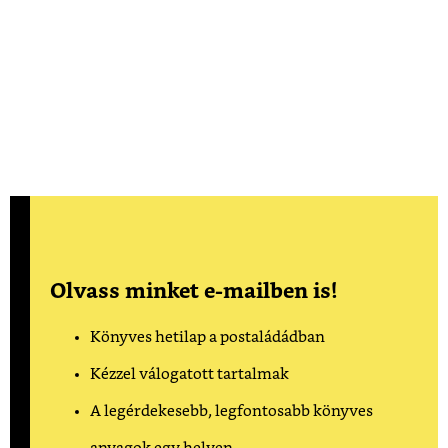
Olvass minket e-mailben is!
Könyves hetilap a postaládádban
Kézzel válogatott tartalmak
A legérdekesebb, legfontosabb könyves