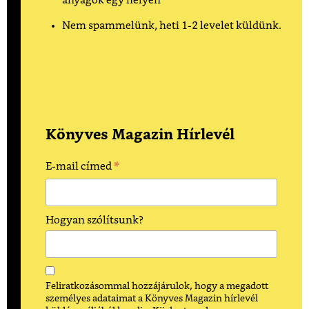
anyagok egy helyen
Nem spammelünk, heti 1-2 levelet küldünk.
Könyves Magazin Hírlevél
*
E-mail címed
Hogyan szólítsunk?
Feliratkozásommal hozzájárulok, hogy a megadott
személyes adataimat a Könyves Magazin hírlevél