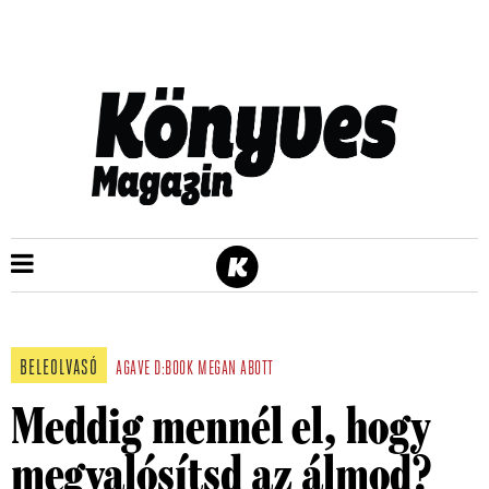
BELEOLVASÓ
AGAVE
D:BOOK
MEGAN ABOTT
Meddig mennél el, hogy
megvalósítsd az álmod?