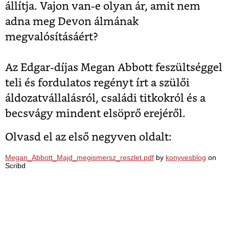
állítja. Vajon van-e olyan ár, amit nem
adna meg Devon álmának
megvalósításáért?
Az Edgar-díjas Megan Abbott feszültséggel
teli és fordulatos regényt írt a szülői
áldozatvállalásról, családi titkokról és a
becsvágy mindent elsöprő erejéről.
Olvasd el az első negyven oldalt:
Megan_Abbott_Majd_megismersz_reszlet.pdf
by
konyvesblog
on
Scribd