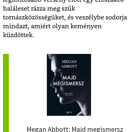
haláleset rázza meg szűk
tornászközösségüket, és veszélybe sodorja
mindazt, amiért olyan keményen
küzdöttek.
Megan Abbott: Majd megismersz